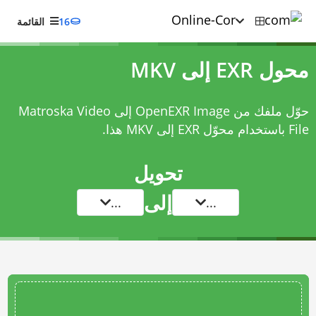
16
القائمة
محول EXR إلى MKV
حوّل ملفك من OpenEXR Image إلى Matroska Video
File باستخدام
محوّل EXR إلى MKV
هذا.
تحويل
إلى
...
...