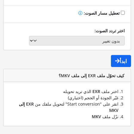
تعطيل مسار الصوت:
اختر تردد الصوت:
ابدأ
كيف تحوّل ملف EXR إلى ملف MKV؟
اختر ملف
EXR
الذي تريد تحويله
غيّر الجودة أو الحجم (اختياري)
انقر على "Start conversion" لتحويل ملفك من
EXR إلى
MKV
نزّل ملف
MKV