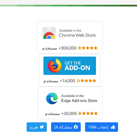
300,000+ مستخدم
14,000+ مستخدم
30,000+ مستخدم
إعجاب
106k
مشاركة
2k
تغريد