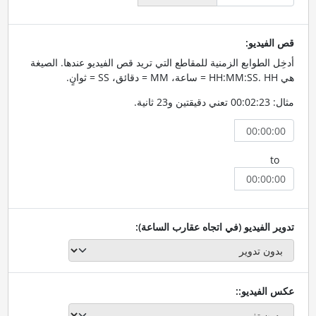
قص الفيديو:
أدخِل الطوابع الزمنية للمقاطع التي تريد قص الفيديو عندها. الصيغة
هي HH:MM:SS. HH = ساعة، MM = دقائق، SS = ثوانٍ.
مثال: 00:02:23 تعني دقيقتين و23 ثانية.
to
تدوير الفيديو (في اتجاه عقارب الساعة):
عكس الفيديو::