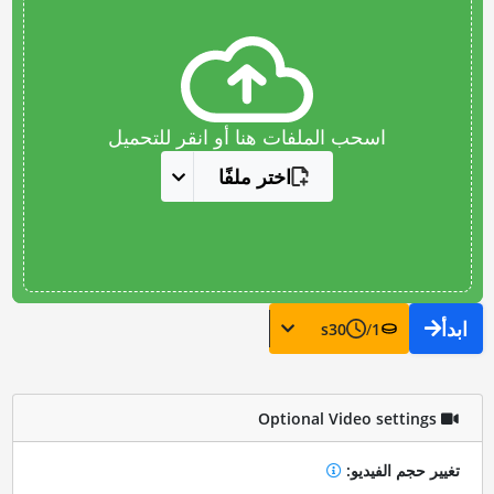
اسحب الملفات هنا أو انقر للتحميل
اختر ملفًا
ابدأ
s
30
/
1
Optional Video settings
تغيير حجم الفيديو: