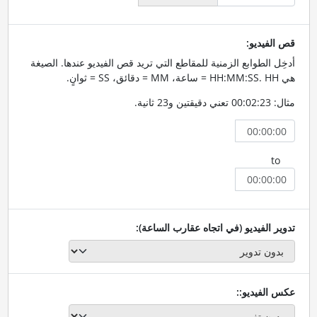
قص الفيديو:
أدخِل الطوابع الزمنية للمقاطع التي تريد قص الفيديو عندها. الصيغة
هي HH:MM:SS. HH = ساعة، MM = دقائق، SS = ثوانٍ.
مثال: 00:02:23 تعني دقيقتين و23 ثانية.
to
تدوير الفيديو (في اتجاه عقارب الساعة):
عكس الفيديو::