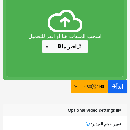
اسحب الملفات هنا أو انقر للتحميل
اختر ملفًا
ابدأ
s
30
/
1
Optional Video settings
تغيير حجم الفيديو: