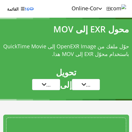
16
القائمة
محول EXR إلى MOV
حوّل ملفك من OpenEXR Image إلى QuickTime Movie
باستخدام
محوّل EXR إلى MOV
هذا.
تحويل
إلى
...
...