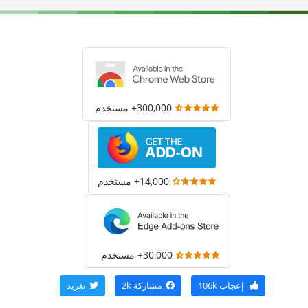
300,000+ مستخدم
14,000+ مستخدم
30,000+ مستخدم
إعجاب
106k
مشاركة
2k
تغريد