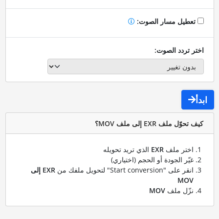
تعطيل مسار الصوت:
اختر تردد الصوت:
ابدأ
كيف تحوّل ملف EXR إلى ملف MOV؟
اختر ملف
EXR
الذي تريد تحويله
غيّر الجودة أو الحجم (اختياري)
انقر على "Start conversion" لتحويل ملفك من
EXR إلى
MOV
نزّل ملف
MOV