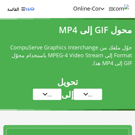
16
القائمة
محول GIF إلى MP4
حوّل ملفك من CompuServe Graphics Interchange
Format إلى MPEG-4 Video Stream باستخدام
محوّل
GIF إلى MP4
هذا.
تحويل
إلى
...
...