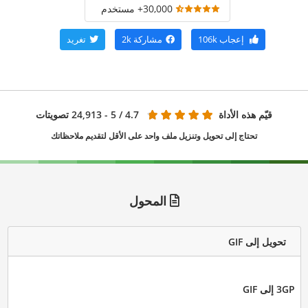
30,000+ مستخدم
إعجاب
106k
مشاركة
2k
تغريد
قيّم هذه الأداة
4.7
/ 5 - 24,913 تصويتات
تحتاج إلى تحويل وتنزيل ملف واحد على الأقل لتقديم ملاحظاتك
المحول
تحويل إلى GIF
3GP إلى GIF