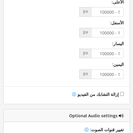
الأعلى:
px
الأسفل:
px
اليسار:
px
اليمين:
px
إزالة التشابك من الفيديو
Optional Audio settings
تغيير قنوات الصوت: