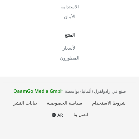
الاستدامة
الأمان
المنتج
الأسعار
المطورون
QaamGo Media GmbH
صنع في رادولفزل (ألمانيا) بواسطة
شروط الاستخدام
سياسة الخصوصية
بيانات النشر
اتصل بنا
AR