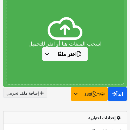
اسحب الملفات هنا أو انقر للتحميل
اختر ملفًا
إضافة ملف تجريبي
ابدأ
s
30
/
1
إعدادات اختيارية