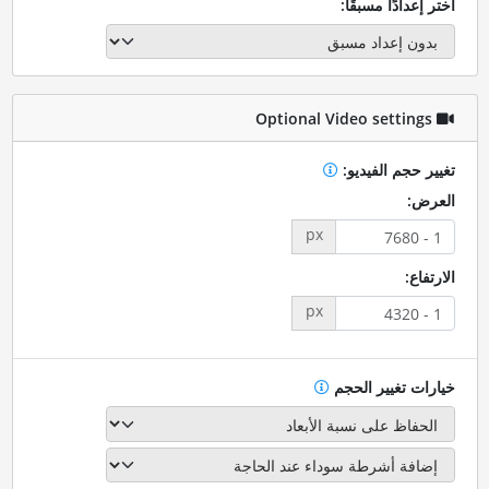
اختر إعدادًا مسبقًا:
Optional Video settings
تغيير حجم الفيديو:
العرض:
px
الارتفاع:
px
خيارات تغيير الحجم