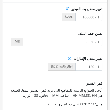
تغيير معدل بت الفيديو:
kbps
تعيين حجم الملف:
MB
تغيير معدل الإطارات:
إطار/ثانية (fps)
قص الفيديو:
أدخِل الطوابع الزمنية للمقاطع التي تريد قص الفيديو عندها. الصيغة
هي HH:MM:SS. HH = ساعة، MM = دقائق، SS = ثوانٍ.
مثال: 00:02:23 تعني دقيقتين و23 ثانية.