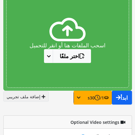
اسحب الملفات هنا أو انقر للتحميل
اختر ملفًا
إضافة ملف تجريبي
ابدأ
s
30
/
1
Optional Video settings