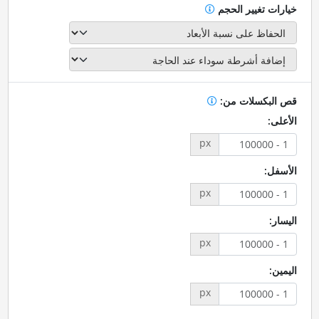
خيارات تغيير الحجم
قص البكسلات من:
الأعلى:
px
الأسفل:
px
اليسار:
px
اليمين:
px