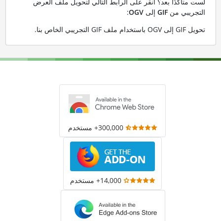
لست متأكدًا بعد؟ انقر على الرابط التالي لتحويل ملف العرض
التجريبي من
GIF
إلى
OGV
:
تحويل GIF إلى OGV باستخدام ملف GIF التجريبي الخاص بنا
.
300,000+ مستخدم
14,000+ مستخدم