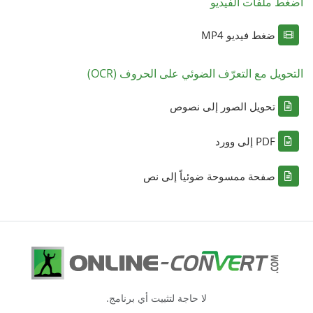
اضغط ملفات الفيديو
ضغط فيديو MP4
التحويل مع التعرّف الضوئي على الحروف (OCR)
تحويل الصور إلى نصوص
PDF إلى وورد
صفحة ممسوحة ضوئياً إلى نص
لا حاجة لتثبيت أي برنامج.