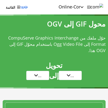
16
القائمة
محول GIF إلى OGV
حوّل ملفك من CompuServe Graphics Interchange
Format إلى Ogg Video File باستخدام
محوّل GIF إلى
OGV
هذا.
تحويل
إلى
...
...