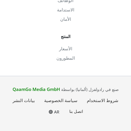
الوظائف
الاستدامة
الأمان
المنتج
الأسعار
المطورون
QaamGo Media GmbH
صنع في رادولفزل (ألمانيا) بواسطة
شروط الاستخدام
سياسة الخصوصية
بيانات النشر
اتصل بنا
AR