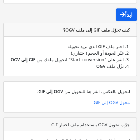
ابدأ
كيف تحوّل ملف GIF إلى ملف OGV؟
اختر ملف
GIF
الذي تريد تحويله
غيّر الجودة أو الحجم (اختياري)
انقر على "Start conversion" لتحويل ملفك من
GIF إلى OGV
نزّل ملف
OGV
لتحويل بالعكس، انقر هنا للتحويل من
OGV إلى GIF
:
محول OGV إلى GIF
جرّب تحويل OGV باستخدام ملف اختبار GIF