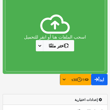
اسحب الملفات هنا أو انقر للتحميل
اختر ملفًا
ابدأ
s
30
/
1
إعدادات اختيارية