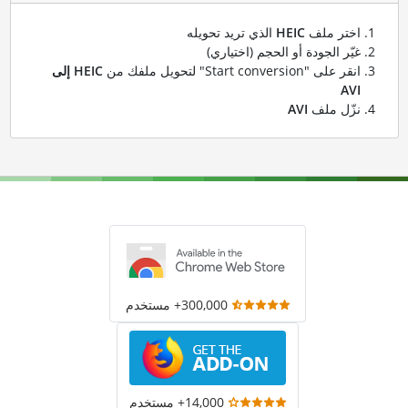
اختر ملف
HEIC
الذي تريد تحويله
غيّر الجودة أو الحجم (اختياري)
انقر على "Start conversion" لتحويل ملفك من
HEIC إلى
AVI
نزّل ملف
AVI
300,000+ مستخدم
14,000+ مستخدم