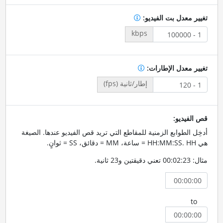
تغيير معدل بت الفيديو:
kbps
تغيير معدل الإطارات:
إطار/ثانية (fps)
قص الفيديو:
أدخِل الطوابع الزمنية للمقاطع التي تريد قص الفيديو عندها. الصيغة
هي HH:MM:SS. HH = ساعة، MM = دقائق، SS = ثوانٍ.
مثال: 00:02:23 تعني دقيقتين و23 ثانية.
to