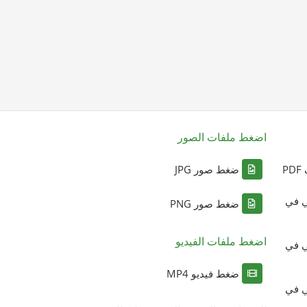
اضغط ملفات الصور
P
ضغط صور JPG
ي في
ضغط صور PNG
اضغط ملفات الفيديو
ي في
ضغط فيديو MP4
ي في