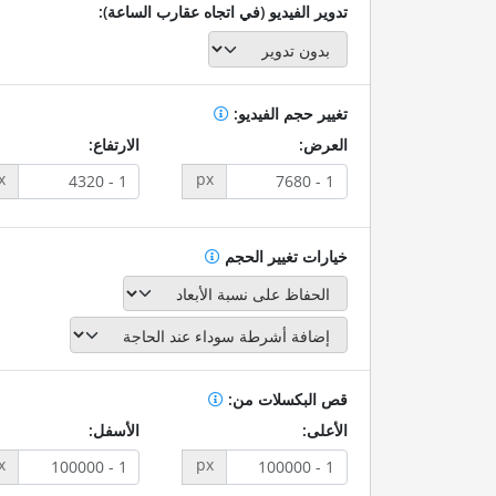
تدوير الفيديو (في اتجاه عقارب الساعة):
تغيير حجم الفيديو:
العرض:
الارتفاع:
x
px
خيارات تغيير الحجم
قص البكسلات من:
الأعلى:
الأسفل:
x
px