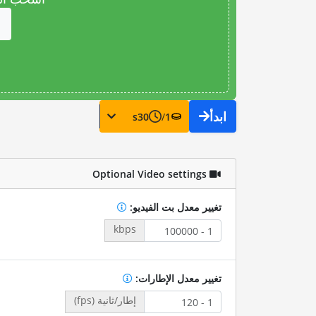
ابدأ
s
30
/
1
Optional Video settings
تغيير معدل بت الفيديو:
kbps
تغيير معدل الإطارات:
إطار/ثانية (fps)