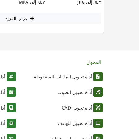
KEY إلى JPG
KEY إلى MKV
عرض المزيد
المحول
أداة تحويل الملفات المضغوطة
أدا
أداة تحويل الصوت
أدا
أداة تحويل CAD
أدا
أداة تحويل للهاتف
أدا
أداة تحويل المستندات
أدا