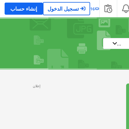
تسجيل الدخول
إنشاء حساب
16
...
إعلان