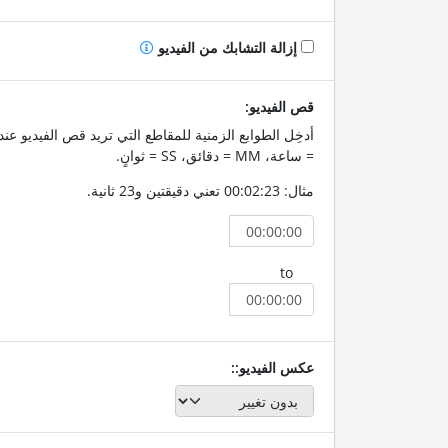
إزالة التشابك من الفيديو
قص الفيديو:
= ساعة، MM = دقائق، SS = ثوانٍ.
مثال: 00:02:23 تعني دقيقتين و23 ثانية.
to
عكس الفيديو::