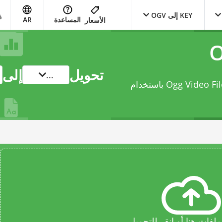
KEY إلى OGV
المساعدة
AR
الأسعار
تحويل
إلى
...
فات هنا أو انقر للتحميل