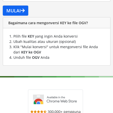
MULAI
Bagaimana cara mengonversi KEY ke file OGV?
Pilih file
KEY
yang ingin Anda konversi
Ubah kualitas atau ukuran (opsional)
Klik "Mulai konversi" untuk mengonversi file Anda
dari
KEY ke OGV
Unduh file
OGV
Anda
300,000+ pengguna