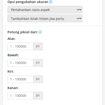
Opsi pengubahan ukuran
Potong piksel dari:
Atas:
px
Bawah:
px
Kiri:
px
Kanan:
px