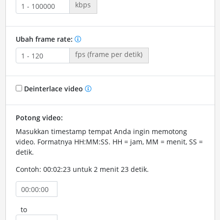
kbps
Ubah frame rate:
fps (frame per detik)
Deinterlace video
Potong video:
Masukkan timestamp tempat Anda ingin memotong
video. Formatnya HH:MM:SS. HH = jam, MM = menit, SS =
detik.
Contoh: 00:02:23 untuk 2 menit 23 detik.
to