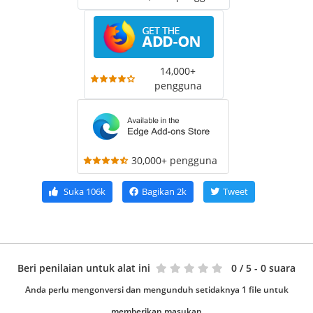
14,000+
pengguna
30,000+ pengguna
Suka
106k
Bagikan
2k
Tweet
Beri penilaian untuk alat ini
0
/ 5 - 0 suara
Anda perlu mengonversi dan mengunduh setidaknya 1 file untuk
memberikan masukan