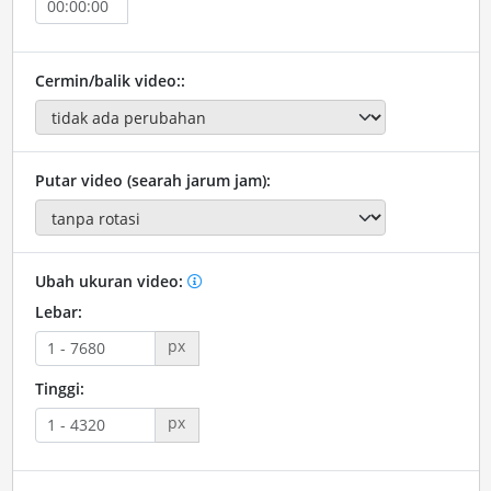
Cermin/balik video::
Putar video (searah jarum jam):
Ubah ukuran video:
Lebar:
px
Tinggi:
px