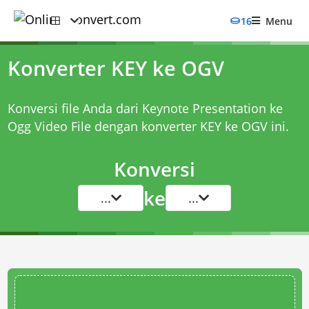
16
Menu
Konverter KEY ke OGV
Konversi file Anda dari Keynote Presentation ke
Ogg Video File dengan
konverter KEY ke OGV
ini.
Konversi
ke
...
...