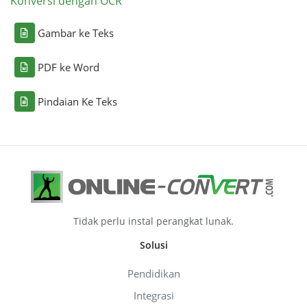
Konversi dengan OCR
Gambar ke Teks
PDF ke Word
Pindaian Ke Teks
Tidak perlu instal perangkat lunak.
Solusi
Pendidikan
Integrasi