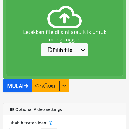
Letakkan file di sini atau klik untuk
mengunggah
Pilih file
MULAI
1
/
30
s
Optional Video settings
Ubah bitrate video: