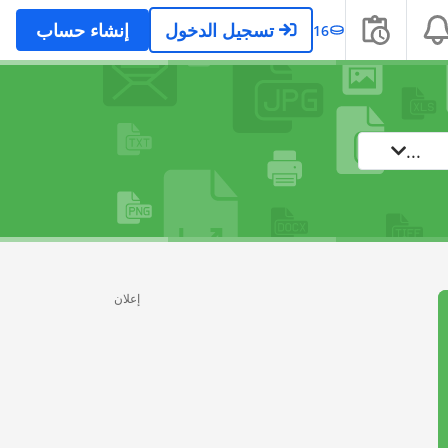
تسجيل الدخول
إنشاء حساب
16
...
إعلان