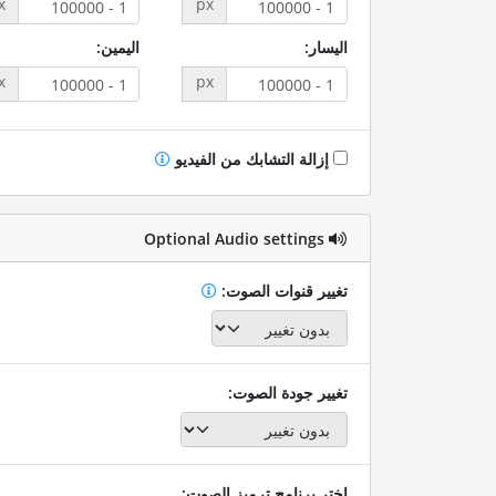
x
px
اليسار:
اليمين:
x
px
إزالة التشابك من الفيديو
Optional Audio settings
تغيير قنوات الصوت:
تغيير جودة الصوت:
اختر برنامج ترميز الصوت: