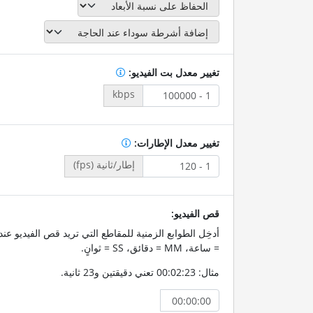
تغيير معدل بت الفيديو:
kbps
تغيير معدل الإطارات:
إطار/ثانية (fps)
قص الفيديو:
= ساعة، MM = دقائق، SS = ثوانٍ.
مثال: 00:02:23 تعني دقيقتين و23 ثانية.