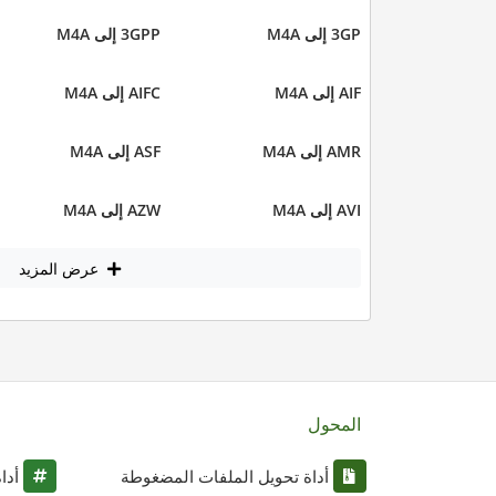
3GP إلى M4A
3GPP إلى M4A
AIF إلى M4A
AIFC إلى M4A
AMR إلى M4A
ASF إلى M4A
AVI إلى M4A
AZW إلى M4A
عرض المزيد
المحول
أداة تحويل الملفات المضغوطة
أدا