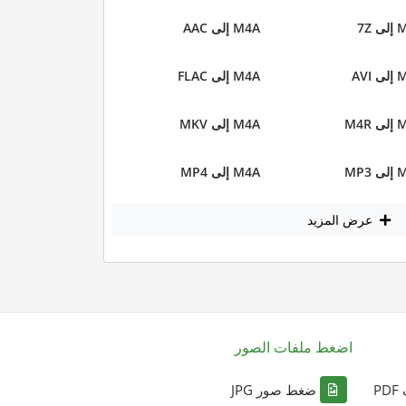
 7Z
M4A إلى AAC
AVI
M4A إلى FLAC
M4R
M4A إلى MKV
MP3
M4A إلى MP4
عرض المزيد
اضغط ملفات الصور
P
ضغط صور JPG