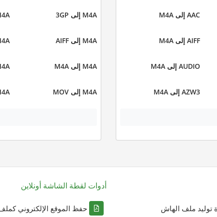
AAC إلى M4A
M4A إلى 3GP
M4A إلى
AIFF إلى M4A
M4A إلى AIFF
M4A إلى 
AUDIO إلى M4A
M4A إلى M4A
M4A إلى 
AZW3 إلى M4A
M4A إلى MOV
M4A إلى 
أدوات لقطة الشاشة أونلاين
ة توليد ملف الهاش
حفظ الموقع الإلكتروني كملف DF