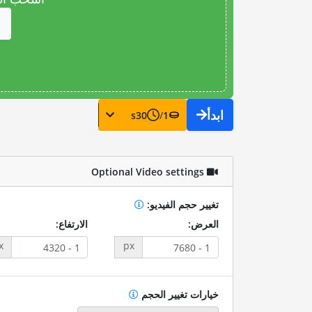
ابدأ
s
30
/
1
Optional Video settings
تغيير حجم الفيديو:
العرض:
الارتفاع:
x
px
خيارات تغيير الحجم