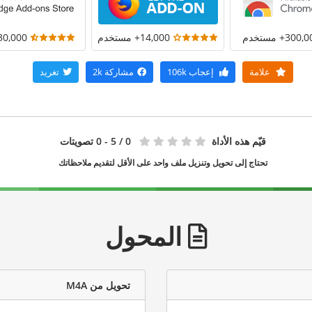
300+ مستخدم
14,000+ مستخدم
30,000+ مستخد
علامة
إعجاب
106k
مشاركة
2k
تغريد
قيّم هذه الأداة
0
/ 5 - 0 تصويتات
تحتاج إلى تحويل وتنزيل ملف واحد على الأقل لتقديم ملاحظاتك
المحول
تحويل من M4A