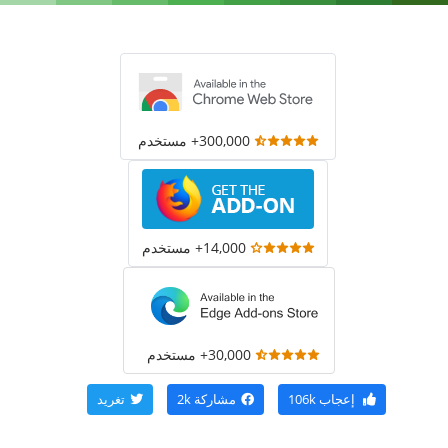
300,000+ مستخدم
14,000+ مستخدم
30,000+ مستخدم
إعجاب
106k
مشاركة
2k
تغريد