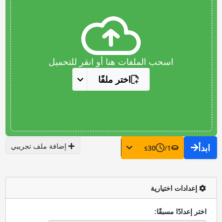
اسحب الملفات هنا أو انقر للتحميل
اختر ملفًا
إضافة ملف تجريبي
ابدأ
s
30
/
1
إعدادات اختيارية
اختر إعدادًا مسبقًا: