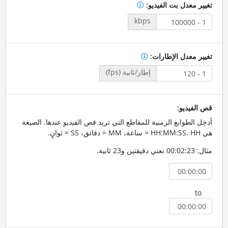
تغيير معدل بت الفيديو:
kbps
تغيير معدل الإطارات:
إطار/ثانية (fps)
قص الفيديو:
أدخِل الطوابع الزمنية للمقاطع التي تريد قص الفيديو عندها. الصيغة
هي HH:MM:SS. HH = ساعة، MM = دقائق، SS = ثوانٍ.
مثال: 00:02:23 تعني دقيقتين و23 ثانية.
to