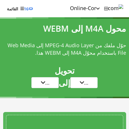
16
القائمة
محول M4A إلى WEBM
حوّل ملفك من MPEG-4 Audio Layer إلى Web Media
File باستخدام
محوّل M4A إلى WEBM
هذا.
تحويل
إلى
...
...