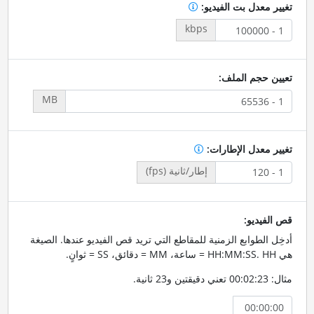
تغيير معدل بت الفيديو:
kbps
تعيين حجم الملف:
MB
تغيير معدل الإطارات:
إطار/ثانية (fps)
قص الفيديو:
أدخِل الطوابع الزمنية للمقاطع التي تريد قص الفيديو عندها. الصيغة
هي HH:MM:SS. HH = ساعة، MM = دقائق، SS = ثوانٍ.
مثال: 00:02:23 تعني دقيقتين و23 ثانية.