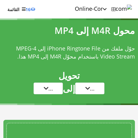
16
القائمة
محول M4R إلى MP4
حوّل ملفك من iPhone Ringtone File إلى MPEG-4
Video Stream باستخدام
محوّل M4R إلى MP4
هذا.
تحويل
إلى
...
...