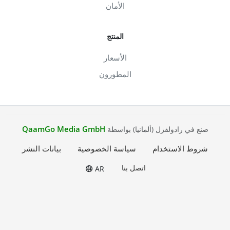
الأمان
المنتج
الأسعار
المطورون
QaamGo Media GmbH
صنع في رادولفزل (ألمانيا) بواسطة
شروط الاستخدام
سياسة الخصوصية
بيانات النشر
اتصل بنا
AR