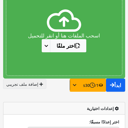
اسحب الملفات هنا أو انقر للتحميل
اختر ملفًا
إضافة ملف تجريبي
ابدأ
s
30
/
1
إعدادات اختيارية
اختر إعدادًا مسبقًا: