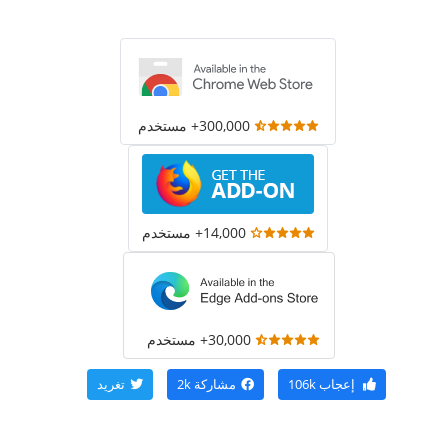
300,000+ مستخدم
14,000+ مستخدم
30,000+ مستخدم
إعجاب
106k
مشاركة
2k
تغريد