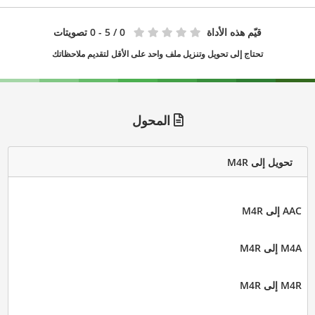
قيّم هذه الأداة
0
/ 5 - 0 تصويتات
تحتاج إلى تحويل وتنزيل ملف واحد على الأقل لتقديم ملاحظاتك
المحول
تحويل إلى M4R
AAC إلى M4R
M4A إلى M4R
M4R إلى M4R