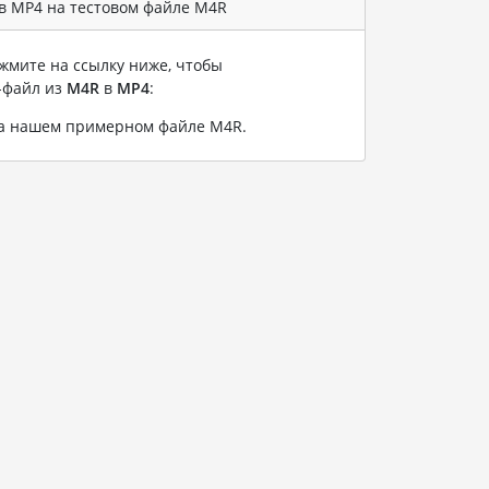
в MP4 на тестовом файле M4R
жмите на ссылку ниже, чтобы
-файл из
M4R
в
MP4
:
на нашем примерном файле M4R
.