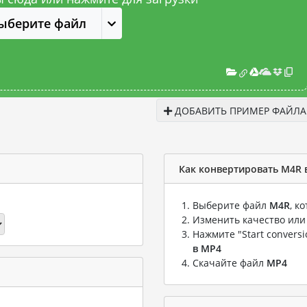
ыберите файл
ДОБАВИТЬ ПРИМЕР ФАЙЛА
Как конвертировать M4R 
Выберите файл
M4R
, к
Изменить качество или
Нажмите "Start convers
в MP4
Скачайте файл
MP4