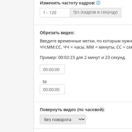
Изменить частоту кадров:
fps (кадров в секунду)
Обрезать видео:
Введите временные метки, по которым нужн
ЧЧ:ММ:СС. ЧЧ = часы, ММ = минуты, СС = се
Пример: 00:02:23 для 2 минут и 23 секунд.
to
Повернуть видео (по часовой):