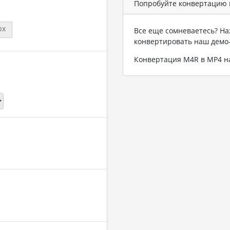
Попробуйте конвертацию 
px
Все еще сомневаетесь? На
конвертировать наш демо
Конвертация M4R в MP4 