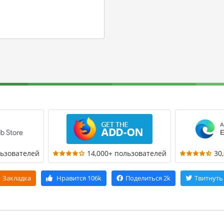
льзователей
14,000+ пользователей
30
Закладка
Нравится
106k
Поделиться
2k
Твитнуть