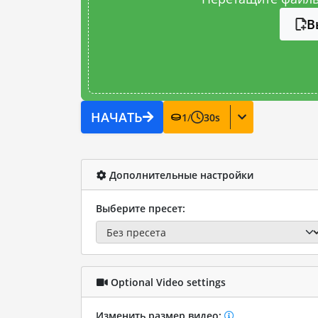
В
НАЧАТЬ
1
/
30
s
Дополнительные настройки
Выберите пресет:
Optional Video settings
Изменить размер видео: