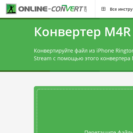
Все инстр
Конвертер M4R
Конвертируйте файл из iPhone Rington
Stream с помощью этого
конвертера 
Перетащите файлы