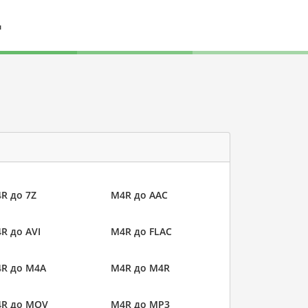
л
R до 7Z
M4R до AAC
R до AVI
M4R до FLAC
R до M4A
M4R до M4R
R до MOV
M4R до MP3