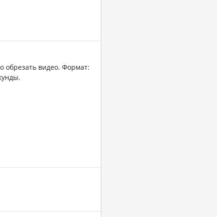
о обрезать видео. Формат:
кунды.