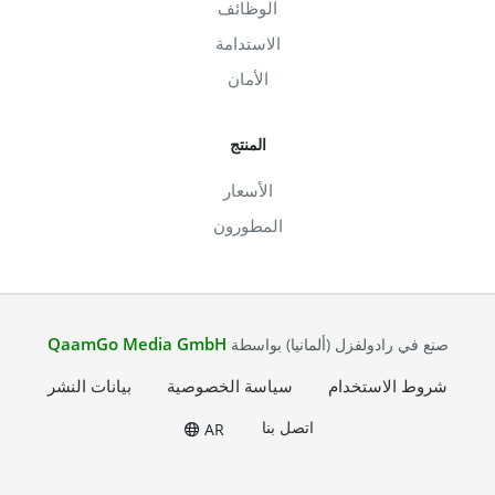
الوظائف
الاستدامة
الأمان
المنتج
الأسعار
المطورون
QaamGo Media GmbH
صنع في رادولفزل (ألمانيا) بواسطة
شروط الاستخدام
سياسة الخصوصية
بيانات النشر
اتصل بنا
AR