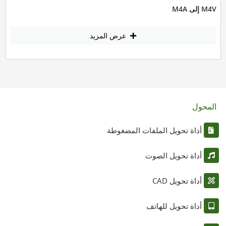
M4V إلى M4A
عرض المزيد
المحول
أداة تحويل الملفات المضغوطة
أداة تحويل الصوت
أداة تحويل CAD
أداة تحويل للهاتف