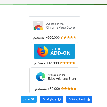
300,000+ مستخدم
14,000+ مستخدم
30,000+ مستخدم
إعجاب
106k
مشاركة
2k
تغريد