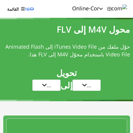
16
القائمة
محول M4V إلى FLV
حوّل ملفك من iTunes Video File إلى Animated Flash
Video File باستخدام
محوّل M4V إلى FLV
هذا.
تحويل
إلى
...
...