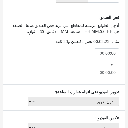
قص الفيديو:
أدخِل الطوابع الزمنية للمقاطع التي تريد قص الفيديو عندها. الصيغة
هي HH:MM:SS. HH = ساعة، MM = دقائق، SS = ثوانٍ.
مثال: 00:02:23 تعني دقيقتين و23 ثانية.
to
تدوير الفيديو (في اتجاه عقارب الساعة):
عكس الفيديو::