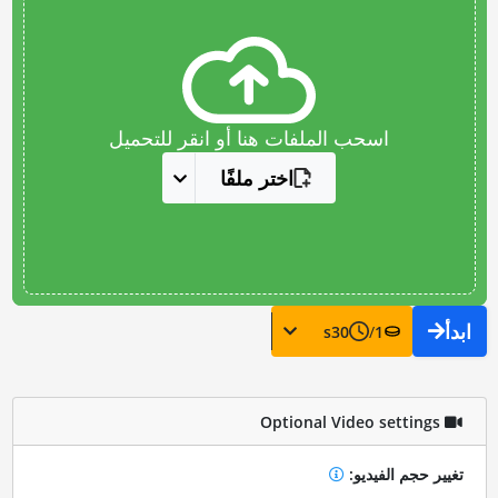
اسحب الملفات هنا أو انقر للتحميل
اختر ملفًا
ابدأ
s
30
/
1
Optional Video settings
تغيير حجم الفيديو: