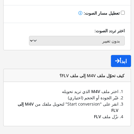
تعطيل مسار الصوت:
اختر تردد الصوت:
ابدأ
كيف تحوّل ملف M4V إلى ملف FLV؟
اختر ملف
M4V
الذي تريد تحويله
غيّر الجودة أو الحجم (اختياري)
انقر على "Start conversion" لتحويل ملفك من
M4V إلى
FLV
نزّل ملف
FLV