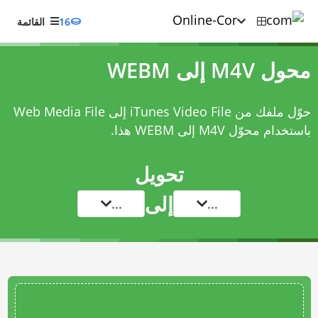
16
القائمة
محول M4V إلى WEBM
حوّل ملفك من iTunes Video File إلى Web Media File
باستخدام
محوّل M4V إلى WEBM
هذا.
تحويل
إلى
...
...