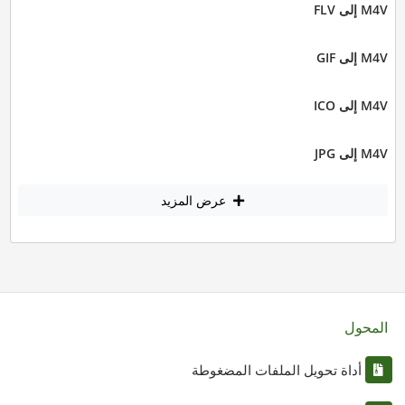
M4V إلى FLV
M4V إلى GIF
M4V إلى ICO
M4V إلى JPG
عرض المزيد
المحول
أداة تحويل الملفات المضغوطة