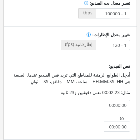
تغيير معدل بت الفيديو:
kbps
تغيير معدل الإطارات:
إطار/ثانية (fps)
قص الفيديو:
أدخِل الطوابع الزمنية للمقاطع التي تريد قص الفيديو عندها. الصيغة
هي HH:MM:SS. HH = ساعة، MM = دقائق، SS = ثوانٍ.
مثال: 00:02:23 تعني دقيقتين و23 ثانية.
to