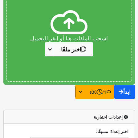
اسحب الملفات هنا أو انقر للتحميل
اختر ملفًا
ابدأ
s
30
/
1
إعدادات اختيارية
اختر إعدادًا مسبقًا: