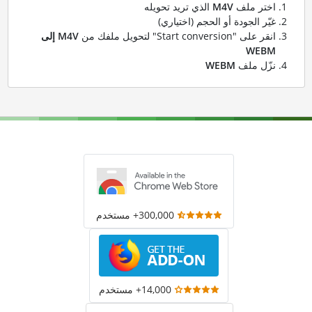
اختر ملف
M4V
الذي تريد تحويله
غيّر الجودة أو الحجم (اختياري)
انقر على "Start conversion" لتحويل ملفك من
M4V إلى
WEBM
نزّل ملف
WEBM
300,000+ مستخدم
14,000+ مستخدم