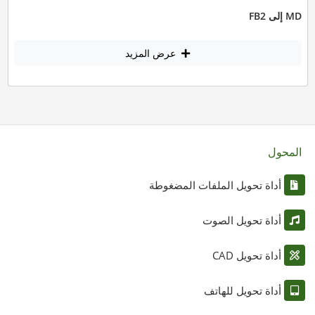
MD إلى FB2
عرض المزيد
المحول
أداة تحويل الملفات المضغوطة
أداة تحويل الصوت
أداة تحويل CAD
أداة تحويل للهاتف