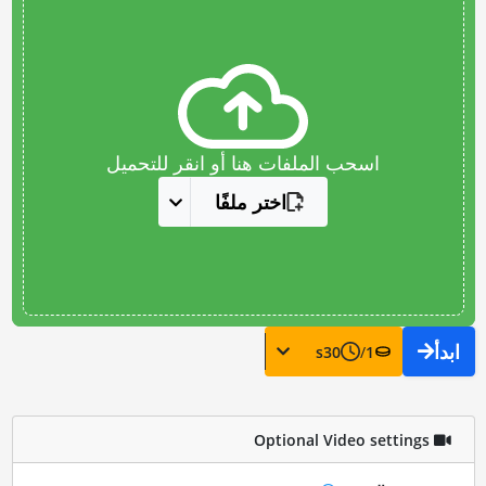
اسحب الملفات هنا أو انقر للتحميل
اختر ملفًا
ابدأ
s
30
/
1
Optional Video settings