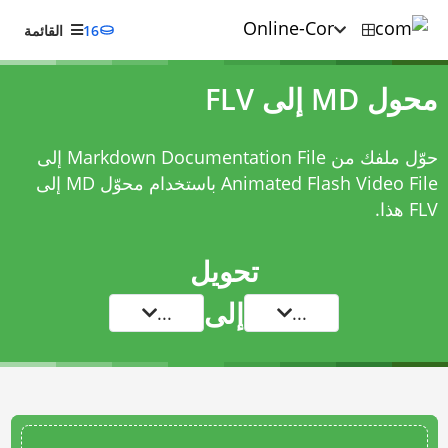
16
القائمة
محول MD إلى FLV
حوّل ملفك من Markdown Documentation File إلى
Animated Flash Video File باستخدام
محوّل MD إلى
FLV
هذا.
تحويل
إلى
...
...