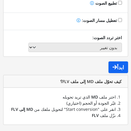
تطبيع الصوت
تعطيل مسار الصوت:
اختر تردد الصوت:
ابدأ
كيف تحوّل ملف MD إلى ملف FLV؟
اختر ملف
MD
الذي تريد تحويله
غيّر الجودة أو الحجم (اختياري)
انقر على "Start conversion" لتحويل ملفك من
MD إلى FLV
نزّل ملف
FLV