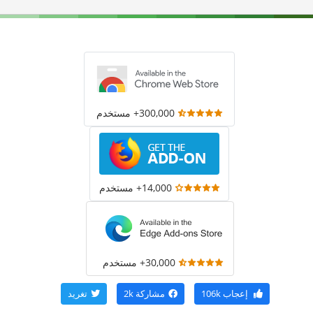
300,000+ مستخدم
14,000+ مستخدم
30,000+ مستخدم
إعجاب
106k
مشاركة
2k
تغريد