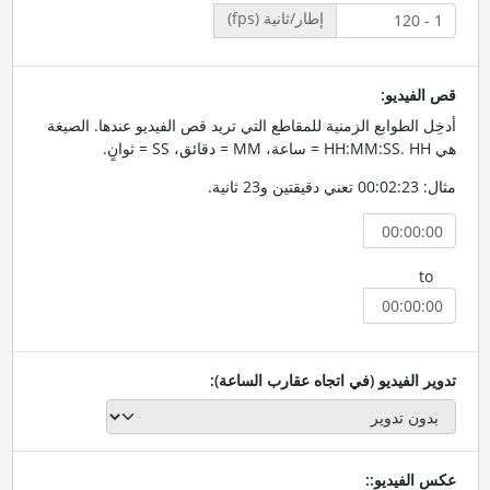
إطار/ثانية (fps)
قص الفيديو:
أدخِل الطوابع الزمنية للمقاطع التي تريد قص الفيديو عندها. الصيغة
هي HH:MM:SS. HH = ساعة، MM = دقائق، SS = ثوانٍ.
مثال: 00:02:23 تعني دقيقتين و23 ثانية.
to
تدوير الفيديو (في اتجاه عقارب الساعة):
عكس الفيديو::