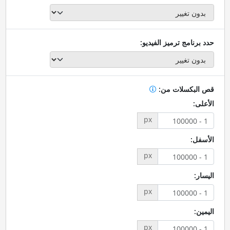
حدد برنامج ترميز الفيديو:
قص البكسلات من:
الأعلى:
px
الأسفل:
px
اليسار:
px
اليمين:
px