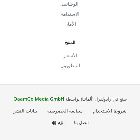
الوظائف
الاستدامة
الأمان
المنتج
الأسعار
المطورون
QaamGo Media GmbH
صنع في رادولفزل (ألمانيا) بواسطة
شروط الاستخدام
سياسة الخصوصية
بيانات النشر
اتصل بنا
AR