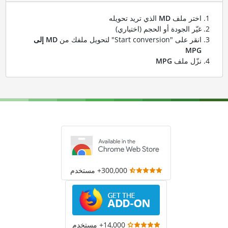
اختر ملف
MD
الذي تريد تحويله
غيّر الجودة أو الحجم (اختياري)
انقر على "Start conversion" لتحويل ملفك من
MD إلى
MPG
نزّل ملف
MPG
300,000+ مستخدم
14,000+ مستخدم