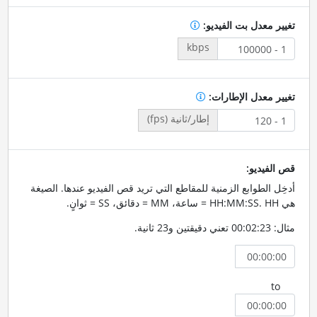
تغيير معدل بت الفيديو:
kbps
تغيير معدل الإطارات:
إطار/ثانية (fps)
قص الفيديو:
أدخِل الطوابع الزمنية للمقاطع التي تريد قص الفيديو عندها. الصيغة
هي HH:MM:SS. HH = ساعة، MM = دقائق، SS = ثوانٍ.
مثال: 00:02:23 تعني دقيقتين و23 ثانية.
to