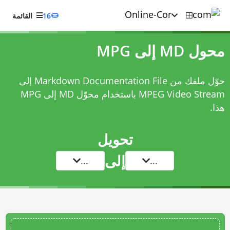
16
القائمة
محول MD إلى MPG
حوّل ملفك من Markdown Documentation File إلى
MPEG Video Stream باستخدام
محوّل MD إلى MPG
هذا.
تحويل
إلى
...
...