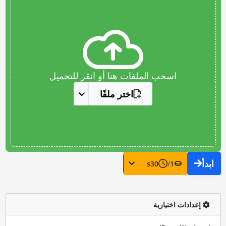
اسحب الملفات هنا أو انقر للتحميل
اختر ملفًا
ابدأ
s
30
/
1
إعدادات اختيارية