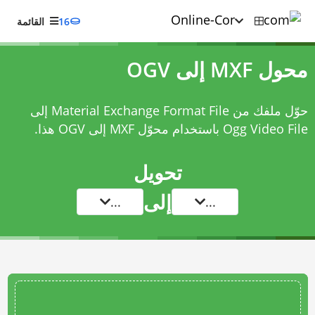
16
القائمة
محول MXF إلى OGV
حوّل ملفك من Material Exchange Format File إلى
Ogg Video File باستخدام
محوّل MXF إلى OGV
هذا.
تحويل
إلى
...
...