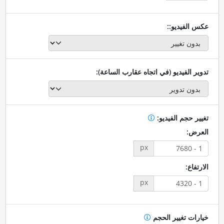
عكس الفيديو::
تدوير الفيديو (في اتجاه عقارب الساعة):
تغيير حجم الفيديو:
العرض:
px
الارتفاع:
px
خيارات تغيير الحجم