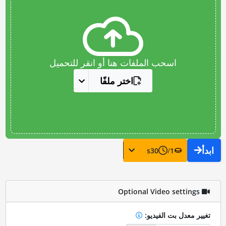
اسحب الملفات هنا أو انقر للتحميل
اختر ملفًا
ابدأ
s
30
/
1
Optional Video settings
تغيير معدل بت الفيديو: