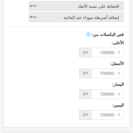
قص البكسلات من:
الأعلى:
px
الأسفل:
px
اليسار:
px
اليمين:
px