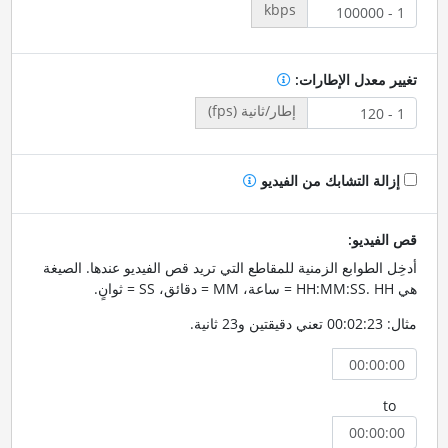
kbps
تغيير معدل الإطارات:
إطار/ثانية (fps)
إزالة التشابك من الفيديو
قص الفيديو:
أدخِل الطوابع الزمنية للمقاطع التي تريد قص الفيديو عندها. الصيغة
هي HH:MM:SS. HH = ساعة، MM = دقائق، SS = ثوانٍ.
مثال: 00:02:23 تعني دقيقتين و23 ثانية.
to