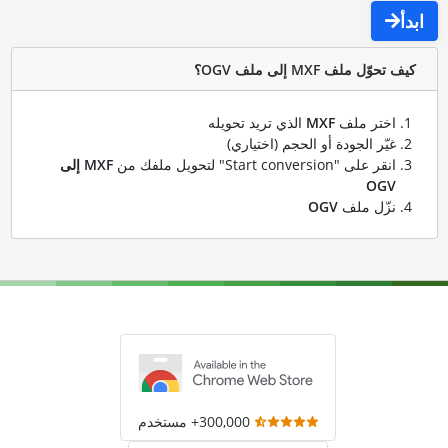
ابدأ
كيف تحوّل ملف MXF إلى ملف OGV؟
اختر ملف
MXF
الذي تريد تحويله
غيّر الجودة أو الحجم (اختياري)
انقر على "Start conversion" لتحويل ملفك من
MXF إلى
OGV
نزّل ملف
OGV
300,000+ مستخدم