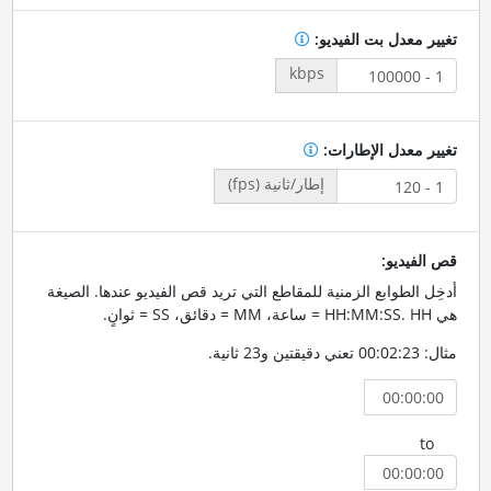
تغيير معدل بت الفيديو:
kbps
تغيير معدل الإطارات:
إطار/ثانية (fps)
قص الفيديو:
أدخِل الطوابع الزمنية للمقاطع التي تريد قص الفيديو عندها. الصيغة
هي HH:MM:SS. HH = ساعة، MM = دقائق، SS = ثوانٍ.
مثال: 00:02:23 تعني دقيقتين و23 ثانية.
to