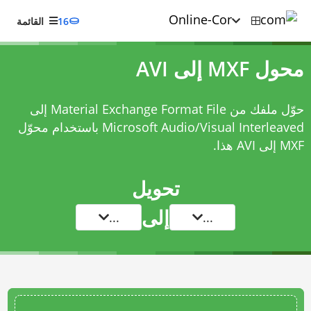
16
القائمة
محول MXF إلى AVI
حوّل ملفك من Material Exchange Format File إلى
Microsoft Audio/Visual Interleaved باستخدام
محوّل
MXF إلى AVI
هذا.
تحويل
إلى
...
...