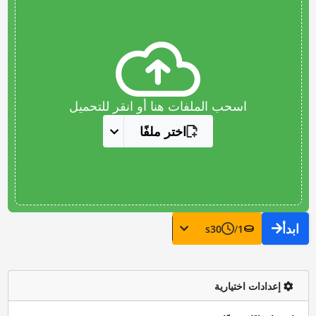
اسحب الملفات هنا أو انقر للتحميل
اختر ملفًا
ابدأ
s
30
/
1
إعدادات اختيارية