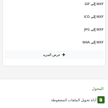
MXF إلى GIF
MXF إلى ICO
MXF إلى JPG
MXF إلى M4A
عرض المزيد
المحول
أداة تحويل الملفات المضغوطة