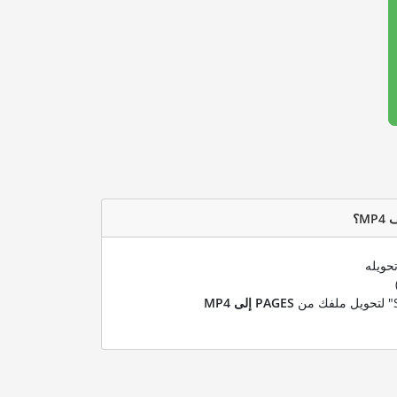
حويله
PAGES إلى MP4