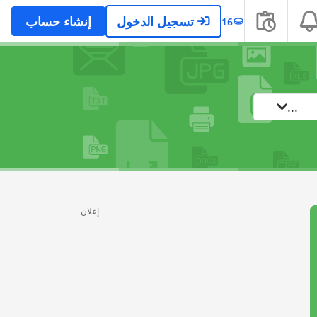
تسجيل الدخول
إنشاء حساب
16
...
إعلان