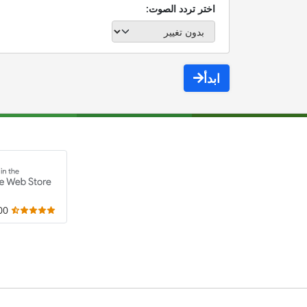
اختر تردد الصوت:
ابدأ
,000