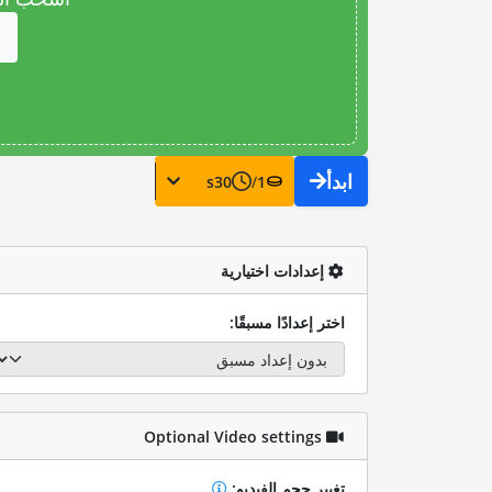
ابدأ
s
30
/
1
إعدادات اختيارية
اختر إعدادًا مسبقًا:
Optional Video settings
تغيير حجم الفيديو: