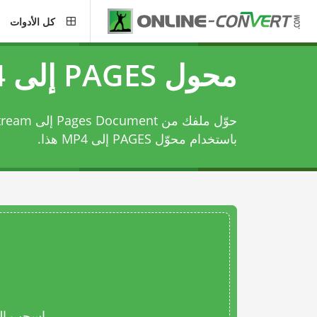
كل الأدوات
محول PAGES إلى MP4
حوّل ملفك من 
باستخدام
محوّل PAGES إلى MP4
هذا.
اسحب المل