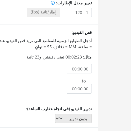
تغيير معدل الإطارات:
إطار/ثانية (fps)
قص الفيديو:
= ساعة، MM = دقائق، SS = ثوانٍ.
مثال: 00:02:23 تعني دقيقتين و23 ثانية.
to
تدوير الفيديو (في اتجاه عقارب الساعة):