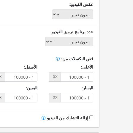
عكس الفيديو::
حدد برنامج ترميز الفيديو:
قص البكسلات من:
الأعلى:
الأسفل:
x
px
اليسار:
اليمين:
x
px
إزالة التشابك من الفيديو