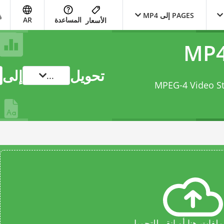
PAGES إلى MP4
المساعدة
AR
الأسعار
تحويل
إلى
...
Pages Document إلى MPEG-4 Video Stream
فات هنا أو انقر للتحميل