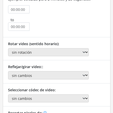
to
Rotar video (sentido horario):
Reflejar/girar video::
Seleccionar códec de video:
Recortar píxeles de: