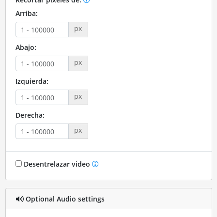
Arriba:
px
Abajo:
px
Izquierda:
px
Derecha:
px
Desentrelazar video
Optional Audio settings