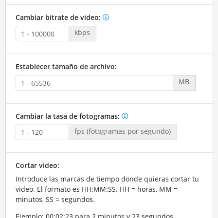
Cambiar bitrate de video:
kbps
Establecer tamaño de archivo:
MB
Cambiar la tasa de fotogramas:
fps (fotogramas por segundo)
Cortar video:
Introduce las marcas de tiempo donde quieras cortar tu
video. El formato es HH:MM:SS. HH = horas, MM =
minutos, SS = segundos.
Ejemplo: 00:02:23 para 2 minutos y 23 segundos.