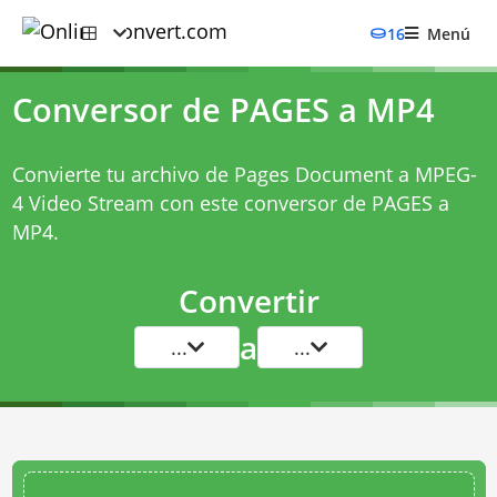
16
Menú
Conversor de PAGES a MP4
Convierte tu archivo de Pages Document a MPEG-
4 Video Stream con este
conversor de PAGES a
MP4
.
Convertir
a
...
...