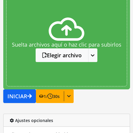
Suelta archivos aquí o haz clic para subirlos
Elegir archivo
INICIAR
1
/
30
s
Ajustes opcionales