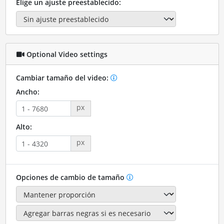
Elige un ajuste preestablecido:
Optional Video settings
Cambiar tamaño del video:
Ancho:
px
Alto:
px
Opciones de cambio de tamaño