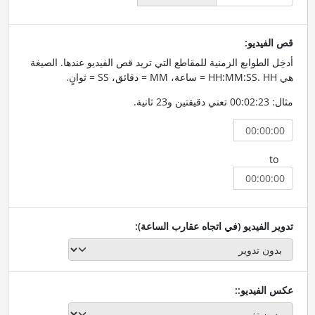
قص الفيديو:
أدخِل الطوابع الزمنية للمقاطع التي تريد قص الفيديو عندها. الصيغة
هي HH:MM:SS. HH = ساعة، MM = دقائق، SS = ثوانٍ.
مثال: 00:02:23 تعني دقيقتين و23 ثانية.
to
تدوير الفيديو (في اتجاه عقارب الساعة):
عكس الفيديو::