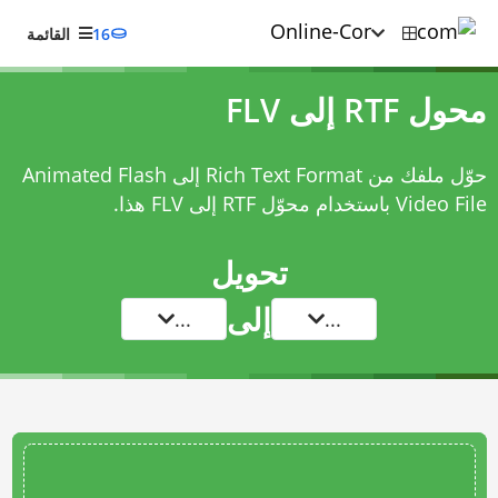
16
القائمة
محول RTF إلى FLV
حوّل ملفك من Rich Text Format إلى Animated Flash
Video File باستخدام
محوّل RTF إلى FLV
هذا.
تحويل
إلى
...
...