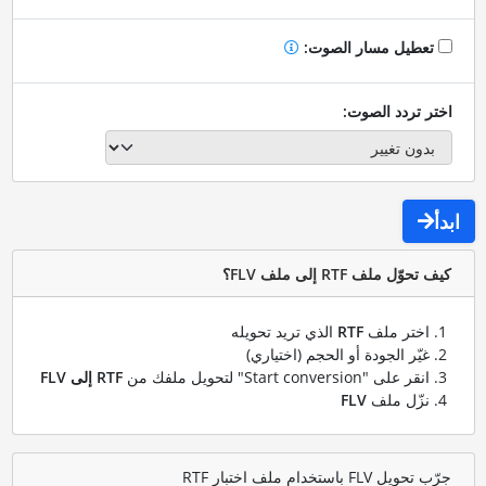
تعطيل مسار الصوت:
اختر تردد الصوت:
ابدأ
كيف تحوّل ملف RTF إلى ملف FLV؟
اختر ملف
RTF
الذي تريد تحويله
غيّر الجودة أو الحجم (اختياري)
انقر على "Start conversion" لتحويل ملفك من
RTF إلى FLV
نزّل ملف
FLV
جرّب تحويل FLV باستخدام ملف اختبار RTF