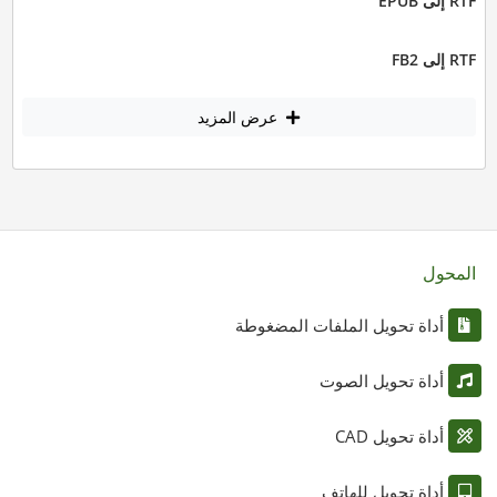
RTF إلى EPUB
RTF إلى FB2
عرض المزيد
المحول
أداة تحويل الملفات المضغوطة
أداة تحويل الصوت
أداة تحويل CAD
أداة تحويل للهاتف