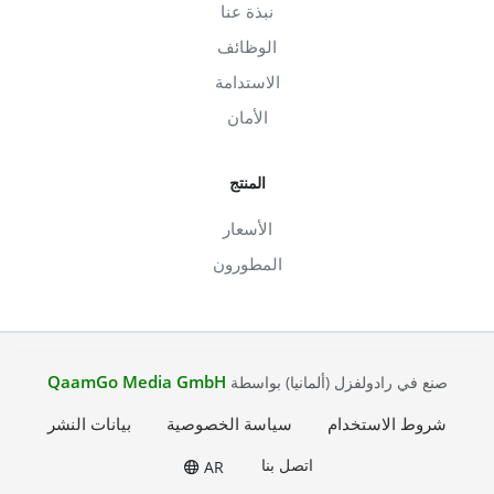
نبذة عنا
الوظائف
الاستدامة
الأمان
المنتج
الأسعار
المطورون
QaamGo Media GmbH
صنع في رادولفزل (ألمانيا) بواسطة
شروط الاستخدام
سياسة الخصوصية
بيانات النشر
اتصل بنا
AR