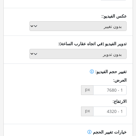
عكس الفيديو::
تدوير الفيديو (في اتجاه عقارب الساعة):
تغيير حجم الفيديو:
العرض:
px
الارتفاع:
px
خيارات تغيير الحجم