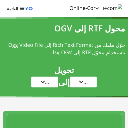
16
القائمة
محول RTF إلى OGV
حوّل ملفك من Rich Text Format إلى Ogg Video File
باستخدام
محوّل RTF إلى OGV
هذا.
تحويل
إلى
...
...