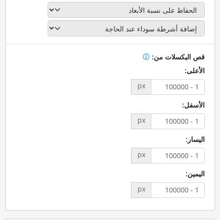
قص البكسلات من:
الأعلى:
px
الأسفل:
px
اليسار:
px
اليمين:
px