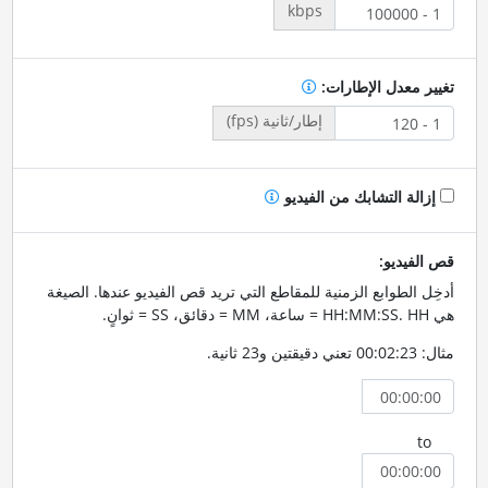
kbps
تغيير معدل الإطارات:
إطار/ثانية (fps)
إزالة التشابك من الفيديو
قص الفيديو:
أدخِل الطوابع الزمنية للمقاطع التي تريد قص الفيديو عندها. الصيغة
هي HH:MM:SS. HH = ساعة، MM = دقائق، SS = ثوانٍ.
مثال: 00:02:23 تعني دقيقتين و23 ثانية.
to