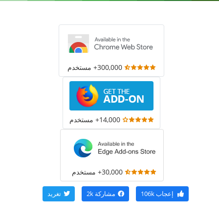
300,000+ مستخدم
14,000+ مستخدم
30,000+ مستخدم
إعجاب
106k
مشاركة
2k
تغريد