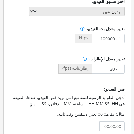
اختر تنسيق الفيديو:
تغيير معدل بت الفيديو:
kbps
تغيير معدل الإطارات:
إطار/ثانية (fps)
قص الفيديو:
أدخِل الطوابع الزمنية للمقاطع التي تريد قص الفيديو عندها. الصيغة
هي HH:MM:SS. HH = ساعة، MM = دقائق، SS = ثوانٍ.
مثال: 00:02:23 تعني دقيقتين و23 ثانية.