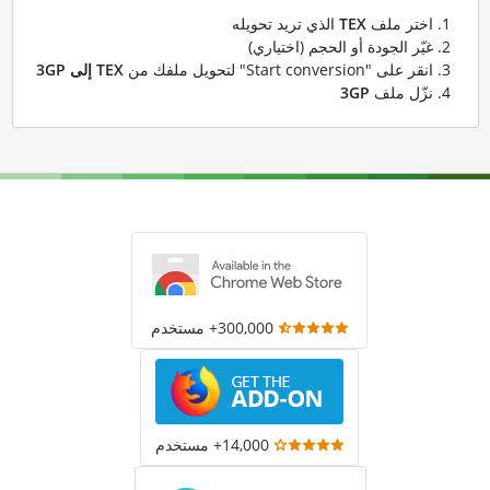
اختر ملف
TEX
الذي تريد تحويله
غيّر الجودة أو الحجم (اختياري)
انقر على "Start conversion" لتحويل ملفك من
TEX إلى 3GP
نزّل ملف
3GP
300,000+ مستخدم
14,000+ مستخدم