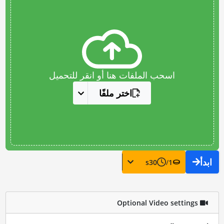
اسحب الملفات هنا أو انقر للتحميل
اختر ملفًا
ابدأ
s
30
/
1
Optional Video settings