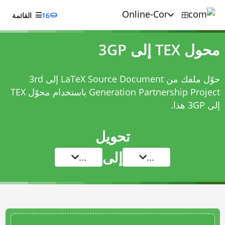
16
القائمة
محول TEX إلى 3GP
حوّل ملفك من LaTeX Source Document إلى 3rd
Generation Partnership Project باستخدام
محوّل TEX
إلى 3GP
هذا.
تحويل
إلى
...
...