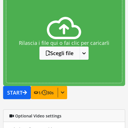
Rilascia i file qui o fai clic per caricarli
Scegli file
START
1
/
30
s
Optional Video settings