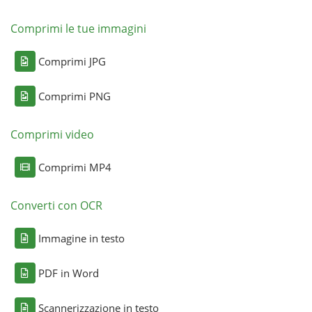
Comprimi le tue immagini
Comprimi JPG
Comprimi PNG
Comprimi video
Comprimi MP4
Converti con OCR
Immagine in testo
PDF in Word
Scannerizzazione in testo