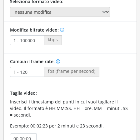
Seleziona formato video:
Modifica bitrate video:
kbps
Cambia il frame rate:
fps (frame per second)
Taglia video:
Inserisci i timestamp dei punti in cui vuoi tagliare il
video. Il formato è HH:MM:SS. HH = ore, MM = minuti, SS
= secondi.
Esempio: 00:02:23 per 2 minuti e 23 secondi.