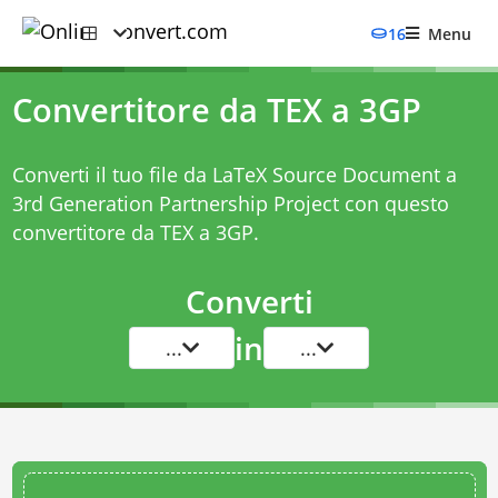
16
Menu
Convertitore da TEX a 3GP
Converti il tuo file da LaTeX Source Document a
3rd Generation Partnership Project con questo
convertitore da TEX a 3GP
.
Converti
in
...
...