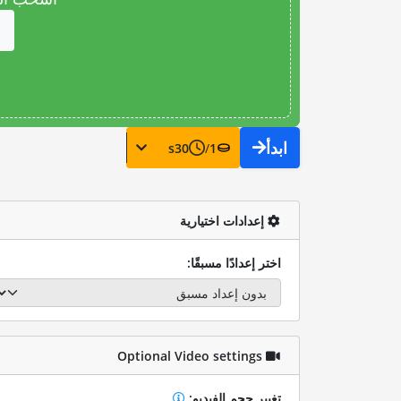
ابدأ
s
30
/
1
إعدادات اختيارية
اختر إعدادًا مسبقًا:
Optional Video settings
تغيير حجم الفيديو: