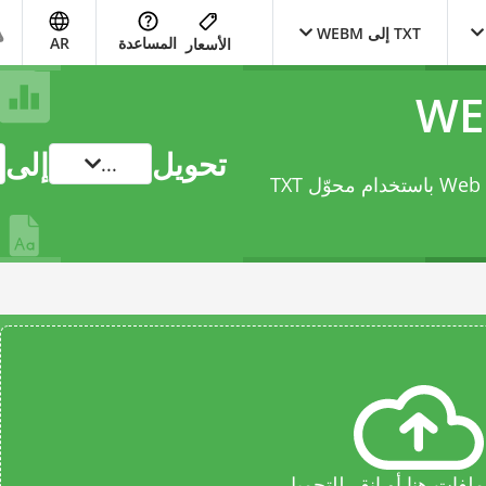
TXT إلى WEBM
المساعدة
AR
الأسعار
تحويل
إلى
...
محوّل TXT
فات هنا أو انقر للتحميل