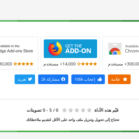
300+ مستخدم
14,000+ مستخدم
30,000+ مستخد
علامة
إعجاب
106k
مشاركة
2k
تغريد
قيّم هذه الأداة
0
/ 5 - 0 تصويتات
تحتاج إلى تحويل وتنزيل ملف واحد على الأقل لتقديم ملاحظاتك