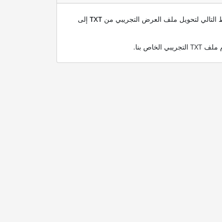
بط التالي لتحويل ملف العرض التجريبي من
TXT
إلى
.