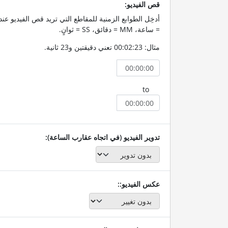
قص الفيديو:
= ساعة، MM = دقائق، SS = ثوانٍ.
مثال: 00:02:23 تعني دقيقتين و23 ثانية.
to
تدوير الفيديو (في اتجاه عقارب الساعة):
عكس الفيديو::