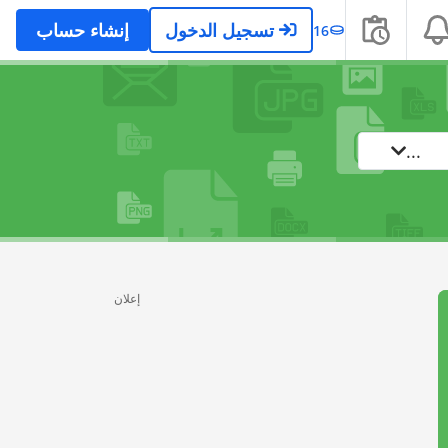
تسجيل الدخول
إنشاء حساب
16
...
إعلان