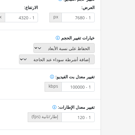
العرض:
الارتفاع:
x
px
خيارات تغيير الحجم
تغيير معدل بت الفيديو:
kbps
تغيير معدل الإطارات:
إطار/ثانية (fps)