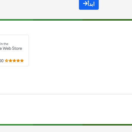
ابدأ
,000