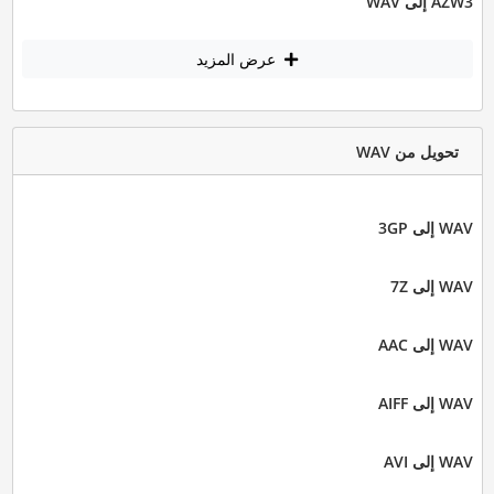
AZW3 إلى WAV
عرض المزيد
تحويل من WAV
WAV إلى 3GP
WAV إلى 7Z
WAV إلى AAC
WAV إلى AIFF
WAV إلى AVI