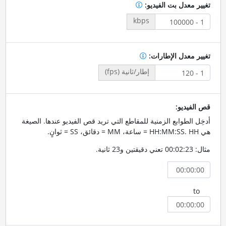
تغيير معدل بت الفيديو:
kbps
تغيير معدل الإطارات:
إطار/ثانية (fps)
قص الفيديو:
أدخِل الطوابع الزمنية للمقاطع التي تريد قص الفيديو عندها. الصيغة
هي HH:MM:SS. HH = ساعة، MM = دقائق، SS = ثوانٍ.
مثال: 00:02:23 تعني دقيقتين و23 ثانية.
to