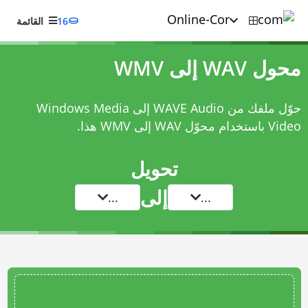
16
القائمة
محول WAV إلى WMV
حوّل ملفك من WAVE Audio إلى Windows Media
Video باستخدام
محوّل WAV إلى WMV
هذا.
تحويل
إلى
...
...