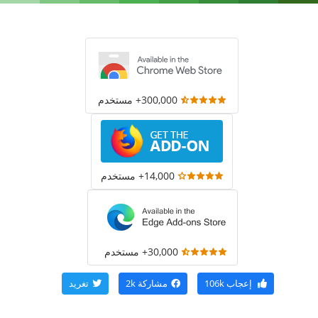
300,000+ مستخدم
14,000+ مستخدم
30,000+ مستخدم
إعجاب
106k
مشاركة
2k
تغريد