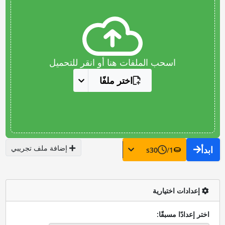
اسحب الملفات هنا أو انقر للتحميل
اختر ملفًا
إضافة ملف تجريبي
ابدأ
s
30
/
1
إعدادات اختيارية
اختر إعدادًا مسبقًا: