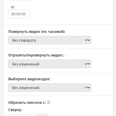
to
Повернуть видео (по часовой):
Отразить/перевернуть видео::
Выберите видеокодек:
Обрезать пиксели с:
Сверху: