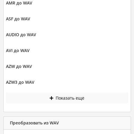
AMR до WAV
ASF до WAV
AUDIO до WAV
AVI до WAV
AZW до WAV
AZW3 до WAV
Показать еще
Преобразовать из WAV