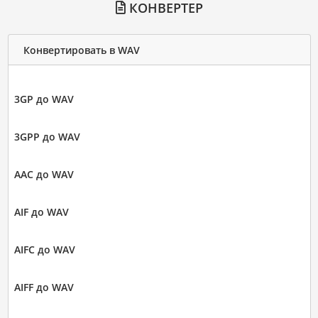
КОНВЕРТЕР
Конвертировать в WAV
3GP до WAV
3GPP до WAV
AAC до WAV
AIF до WAV
AIFC до WAV
AIFF до WAV