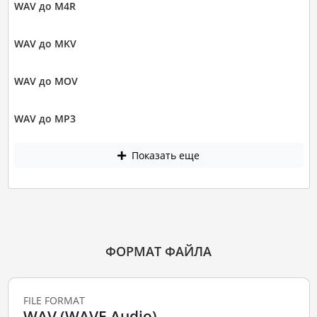
WAV до M4R
WAV до MKV
WAV до MOV
WAV до MP3
Показать еще
ФОРМАТ ФАЙЛА
FILE FORMAT
WAV (WAVE Audio)