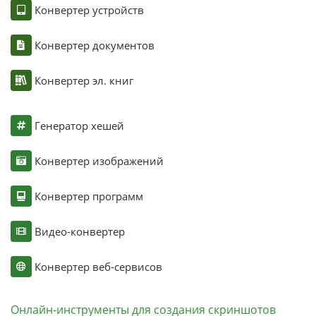
Конвертер устройств
Конвертер документов
Конвертер эл. книг
Генератор хешей
Конвертер изображений
Конвертер программ
Видео-конвертер
Конвертер веб-сервисов
Онлайн-инструменты для создания скриншотов