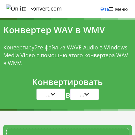
16
Меню
Конвертер WAV в WMV
Конвертируйте файл из WAVE Audio в Windows
Media Video с помощью этого
конвертера WAV
в WMV
.
Конвертировать
в
...
...