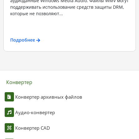
аудиоданные Windows Media Audio. Файлы WMV могут
поддерживать использование средств защиты DRM,
которые не позволяют...
Подробнее
Конвертер
Конвертер архивных файлов
Аудио-конвертер
Конвертер CAD