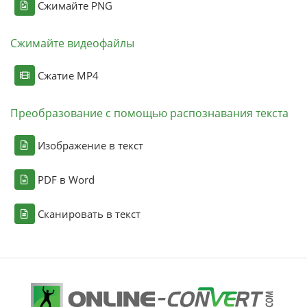
Сжимайте PNG
Сжимайте видеофайлы
Сжатие MP4
Преобразование с помощью распознавания текста
Изображение в текст
PDF в Word
Сканировать в текст