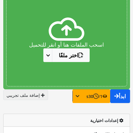
اسحب الملفات هنا أو انقر للتحميل
اختر ملفًا
إضافة ملف تجريبي
ابدأ
s
30
/
1
إعدادات اختيارية