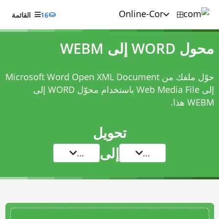
16
القائمة
محول WORD إلى WEBM
حوّل ملفك من Microsoft Word Open XML Document
إلى Web Media File باستخدام
محوّل WORD إلى
WEBM
هذا.
تحويل
إلى
...
...