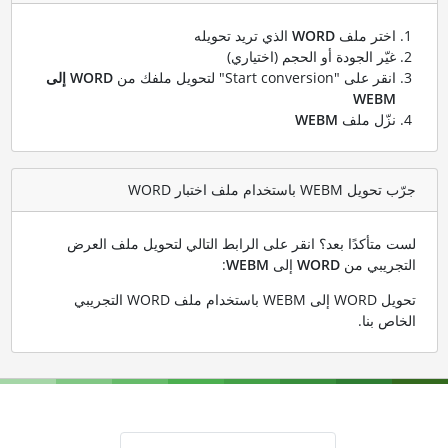
اختر ملف
WORD
الذي تريد تحويله
غيّر الجودة أو الحجم (اختياري)
انقر على "Start conversion" لتحويل ملفك من
WORD إلى
WEBM
نزّل ملف
WEBM
جرّب تحويل WEBM باستخدام ملف اختبار WORD
لست متأكدًا بعد؟ انقر على الرابط التالي لتحويل ملف العرض
التجريبي من
WORD
إلى
WEBM
:
تحويل WORD إلى WEBM باستخدام ملف WORD التجريبي
الخاص بنا
.