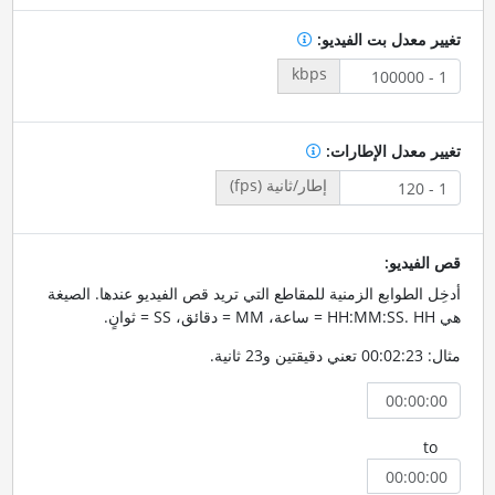
تغيير معدل بت الفيديو:
kbps
تغيير معدل الإطارات:
إطار/ثانية (fps)
قص الفيديو:
أدخِل الطوابع الزمنية للمقاطع التي تريد قص الفيديو عندها. الصيغة
هي HH:MM:SS. HH = ساعة، MM = دقائق، SS = ثوانٍ.
مثال: 00:02:23 تعني دقيقتين و23 ثانية.
to