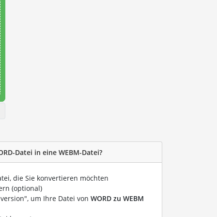
WORD-Datei in eine WEBM-Datei?
atei, die Sie konvertieren möchten
rn (optional)
nversion", um Ihre Datei von
WORD zu WEBM