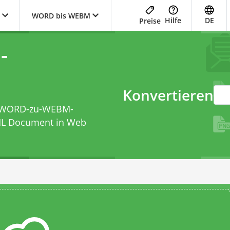
WORD bis WEBM
Hilfe
DE
Preise
-
Konvertieren
WORD-zu-WEBM-
ML Document in Web