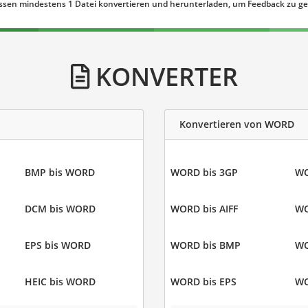
ssen mindestens 1 Datei konvertieren und herunterladen, um Feedback zu g
KONVERTER
Konvertieren von WORD
BMP bis WORD
WORD bis 3GP
WO
DCM bis WORD
WORD bis AIFF
WO
EPS bis WORD
WORD bis BMP
WO
HEIC bis WORD
WORD bis EPS
WO