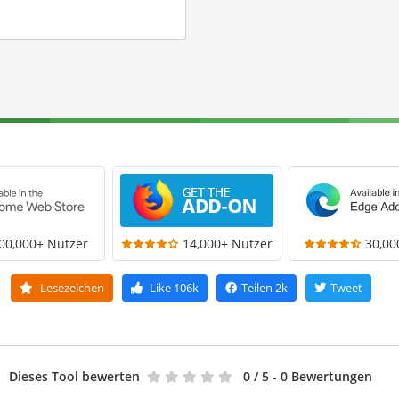
00,000+ Nutzer
14,000+ Nutzer
30,00
Lesezeichen
Like
106k
Teilen
2k
Tweet
Dieses Tool bewerten
0
/ 5 - 0 Bewertungen