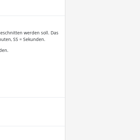
geschnitten werden soll. Das
uten, SS = Sekunden.
den.