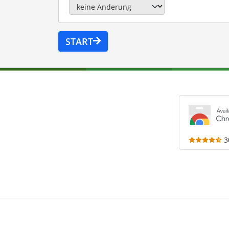
START
3