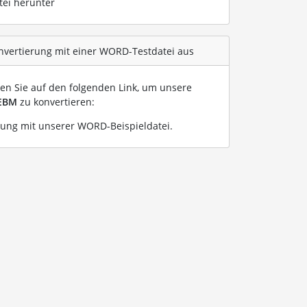
tei herunter
nvertierung mit einer WORD-Testdatei aus
ken Sie auf den folgenden Link, um unsere
EBM
zu konvertieren:
ng mit unserer WORD-Beispieldatei
.