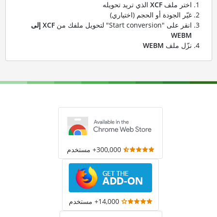
اختر ملف
XCF
الذي تريد تحويله
غيّر الجودة أو الحجم (اختياري)
انقر على "Start conversion" لتحويل ملفك من
XCF إلى
WEBM
نزّل ملف
WEBM
300,000+ مستخدم
14,000+ مستخدم