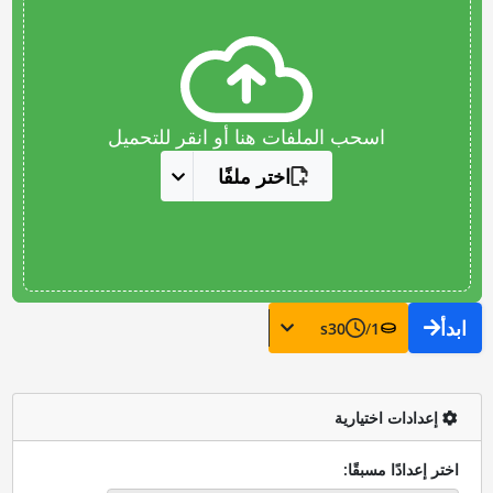
اسحب الملفات هنا أو انقر للتحميل
اختر ملفًا
ابدأ
s
30
/
1
إعدادات اختيارية
اختر إعدادًا مسبقًا: