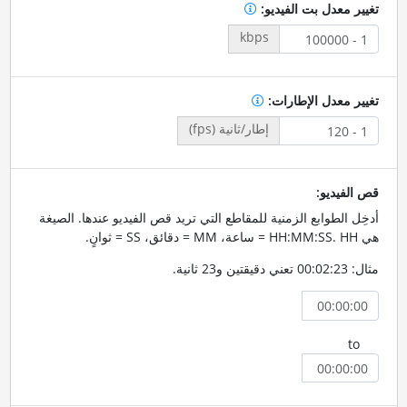
تغيير معدل بت الفيديو:
kbps
تغيير معدل الإطارات:
إطار/ثانية (fps)
قص الفيديو:
أدخِل الطوابع الزمنية للمقاطع التي تريد قص الفيديو عندها. الصيغة
هي HH:MM:SS. HH = ساعة، MM = دقائق، SS = ثوانٍ.
مثال: 00:02:23 تعني دقيقتين و23 ثانية.
to