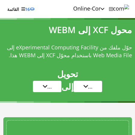
16
القائمة
محول XCF إلى WEBM
حوّل ملفك من eXperimental Computing Facility إلى
Web Media File باستخدام
محوّل XCF إلى WEBM
هذا.
تحويل
إلى
...
...