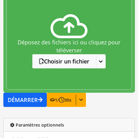
Déposez des fichiers ici ou cliquez pour
téléverser
Choisir un fichier
DÉMARRER
1
/
30
s
Paramètres optionnels