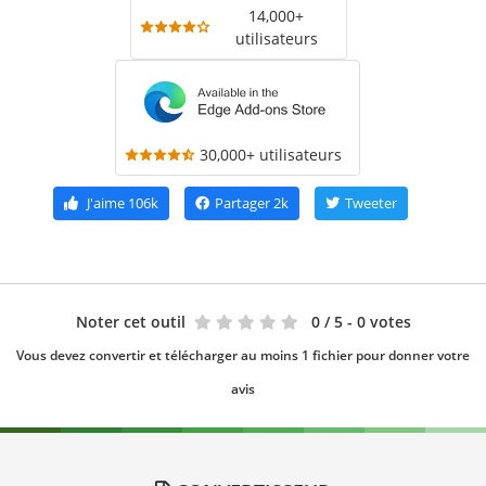
14,000+
utilisateurs
30,000+ utilisateurs
J'aime
106k
Partager
2k
Tweeter
Noter cet outil
0
/ 5 - 0 votes
Vous devez convertir et télécharger au moins 1 fichier pour donner votre
avis