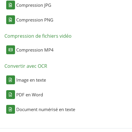
Compression JPG
Compression PNG
Compression de fichiers vidéo
Compression MP4
Convertir avec OCR
Image en texte
PDF en Word
Document numérisé en texte