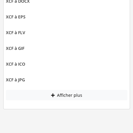
XCF à DOCX
XCF à EPS
XCF à FLV
XCF à GIF
XCF à ICO
XCF à JPG
Afficher plus