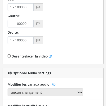
px
Gauche:
px
Droite:
px
Désentrelacer la vidéo
Optional Audio settings
Modifier les canaux audio :
Modifier la qualité audio :