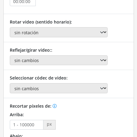
Rotar video (sentido horario):
Reflejar/girar video::
Seleccionar códec de video:
Recortar píxeles de:
Arriba:
px
Abajo: