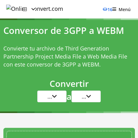
16
Menú
Conversor de 3GPP a WEBM
Convierte tu archivo de Third Generation
Partnership Project Media File a Web Media File
con este
conversor de 3GPP a WEBM
.
Convertir
a
...
...