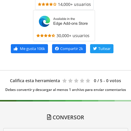
14,000+ usuarios
30,000+ usuarios
Me gusta
106k
Compartir
2k
Tuitear
Califica esta herramienta
0
/ 5 - 0 votos
Debes convertir y descargar al menos 1 archivo para enviar comentarios
CONVERSOR