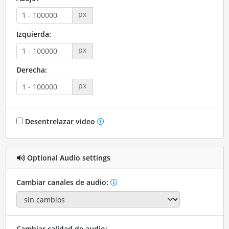
px
Izquierda:
px
Derecha:
px
Desentrelazar video
Optional Audio settings
Cambiar canales de audio:
Cambiar calidad de audio: