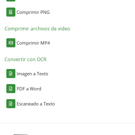
Comprimir PNG
Comprimir archivos de video
Comprimir MP4
Convertir con OCR
Imagen a Texto
PDF a Word
Escaneado a Texto