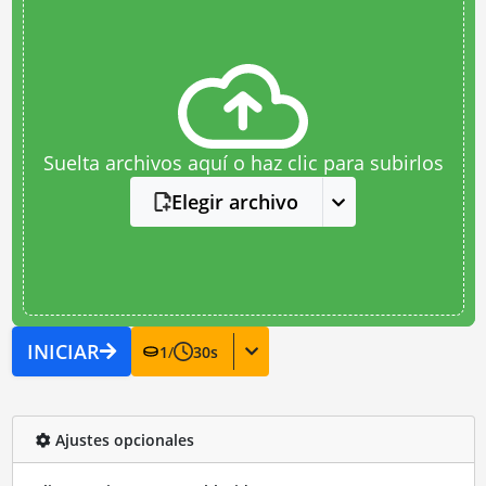
Suelta archivos aquí o haz clic para subirlos
Elegir archivo
INICIAR
1
/
30
s
Ajustes opcionales