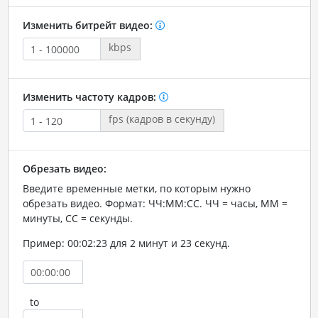
Изменить битрейт видео:
kbps
Изменить частоту кадров:
fps (кадров в секунду)
Обрезать видео:
Введите временные метки, по которым нужно
обрезать видео. Формат: ЧЧ:ММ:СС. ЧЧ = часы, ММ =
минуты, СС = секунды.
Пример: 00:02:23 для 2 минут и 23 секунд.
to