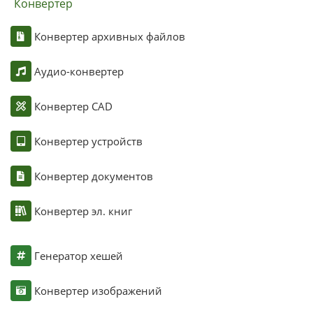
Конвертер
Конвертер архивных файлов
Аудио-конвертер
Конвертер CAD
Конвертер устройств
Конвертер документов
Конвертер эл. книг
Генератор хешей
Конвертер изображений