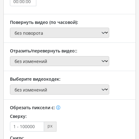
Повернуть видео (по часовой):
Отразить/перевернуть видео::
Выберите видеокодек:
Обрезать пиксели с:
Сверху:
px
Снизу: