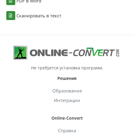
PDF в Word
Сканировать в текст
Не требуется установка программ.
Решения
Образование
Интеграции
Online-Convert
Справка