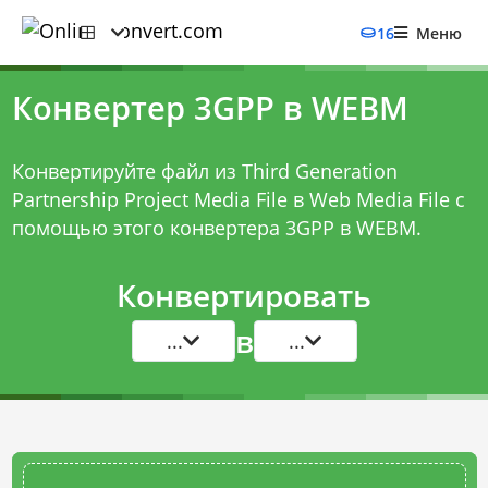
16
Меню
Конвертер 3GPP в WEBM
Конвертируйте файл из Third Generation
Partnership Project Media File в Web Media File с
помощью этого
конвертера 3GPP в WEBM
.
Конвертировать
в
...
...