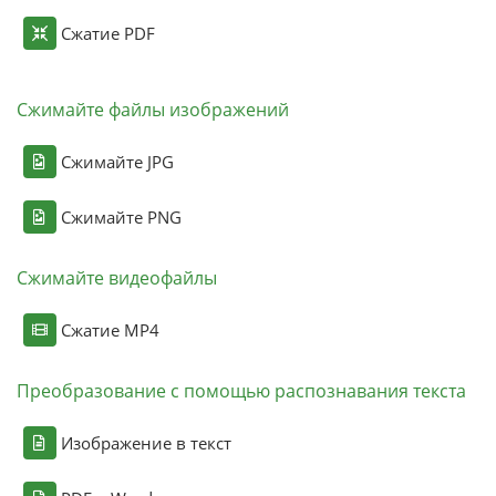
Сжатие PDF
Сжимайте файлы изображений
Сжимайте JPG
Сжимайте PNG
Сжимайте видеофайлы
Сжатие MP4
Преобразование с помощью распознавания текста
Изображение в текст