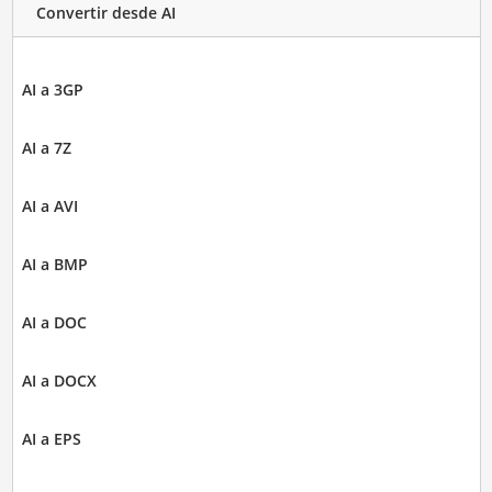
Convertir desde AI
AI a 3GP
AI a 7Z
AI a AVI
AI a BMP
AI a DOC
AI a DOCX
AI a EPS