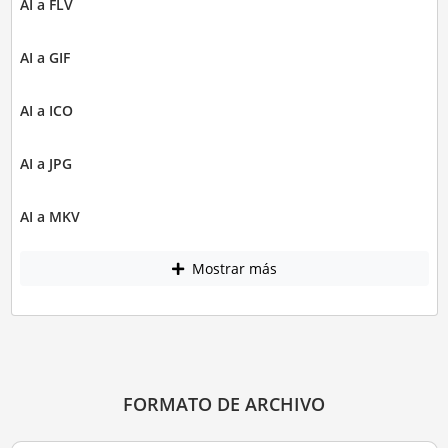
AI a FLV
AI a GIF
AI a ICO
AI a JPG
AI a MKV
Mostrar más
FORMATO DE ARCHIVO