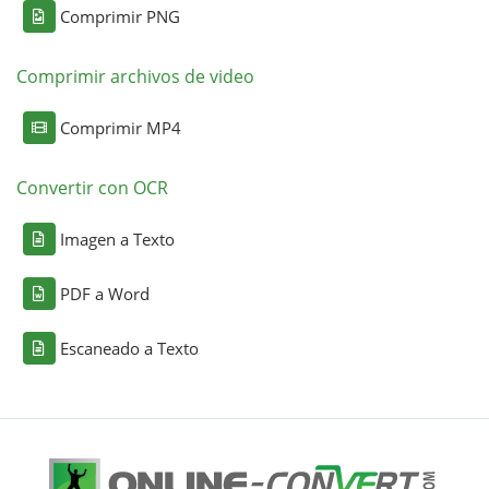
Comprimir PNG
Comprimir archivos de video
Comprimir MP4
Convertir con OCR
Imagen a Texto
PDF a Word
Escaneado a Texto