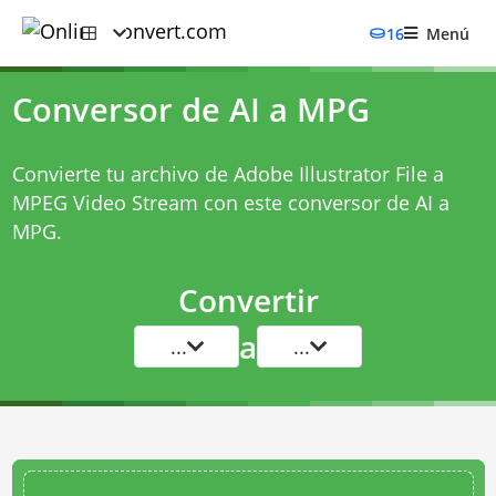
16
Menú
Conversor de AI a MPG
Convierte tu archivo de Adobe Illustrator File a
MPEG Video Stream con este
conversor de AI a
MPG
.
Convertir
a
...
...