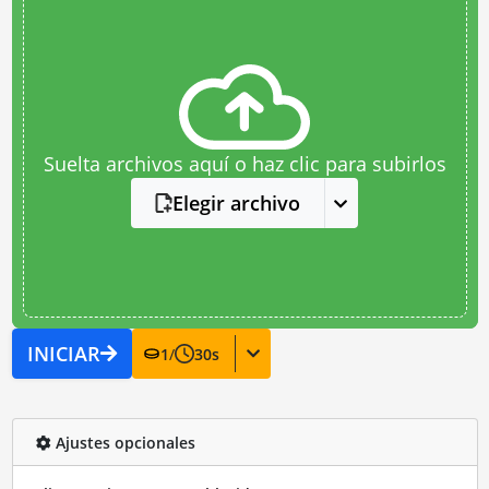
Suelta archivos aquí o haz clic para subirlos
Elegir archivo
INICIAR
1
/
30
s
Ajustes opcionales