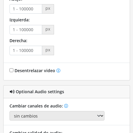
px
Izquierda:
px
Derecha:
px
Desentrelazar video
Optional Audio settings
Cambiar canales de audio:
Cambiar calidad de audio: