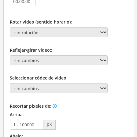
Rotar video (sentido horario):
Reflejar/girar video::
Seleccionar códec de video:
Recortar píxeles de:
Arriba:
px
Abajo: