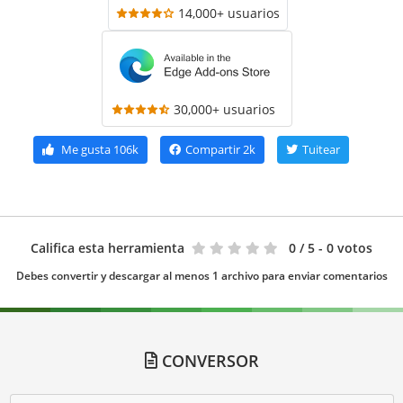
14,000+ usuarios
30,000+ usuarios
Me gusta
106k
Compartir
2k
Tuitear
Califica esta herramienta
0
/ 5 - 0 votos
Debes convertir y descargar al menos 1 archivo para enviar comentarios
CONVERSOR