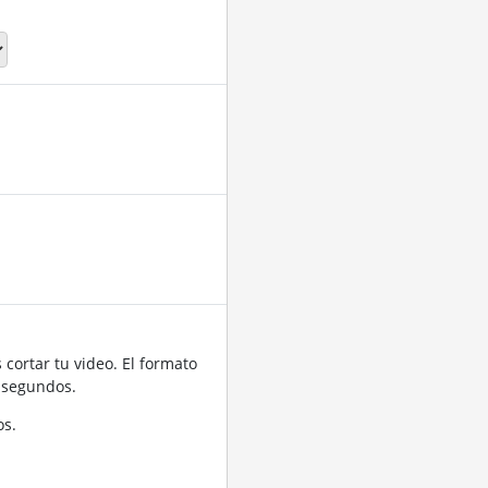
cortar tu video. El formato
 segundos.
os.