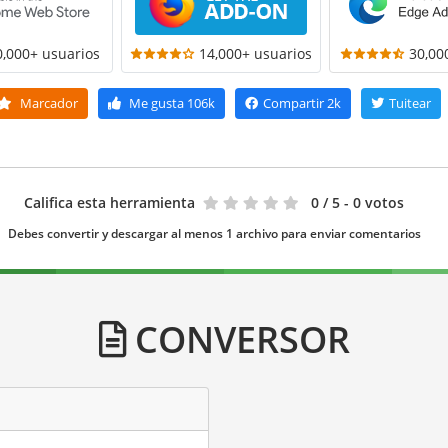
0,000+ usuarios
14,000+ usuarios
30,00
Marcador
Me gusta
106k
Compartir
2k
Tuitear
Califica esta herramienta
0
/ 5 - 0 votos
Debes convertir y descargar al menos 1 archivo para enviar comentarios
CONVERSOR