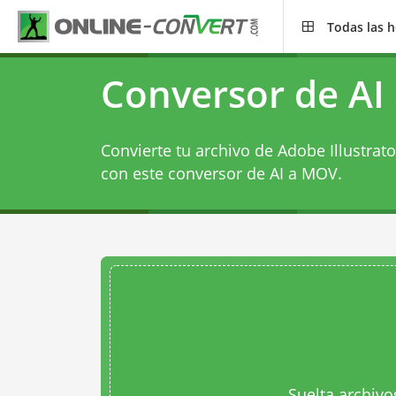
Todas las 
Conversor de AI
Convierte tu archivo de Adobe Illustrat
con este
conversor de AI a MOV
.
Suelta archivo