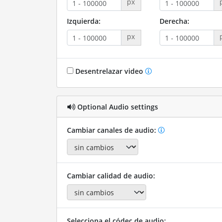
px
Izquierda:
Derecha:
px
Desentrelazar video
Optional Audio settings
Cambiar canales de audio:
Cambiar calidad de audio:
Selecciona el códec de audio: