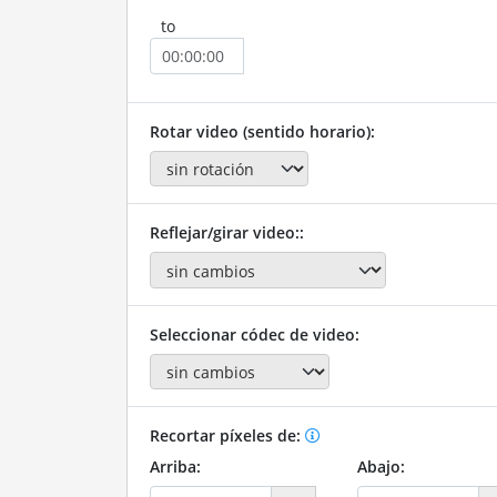
to
Rotar video (sentido horario):
Reflejar/girar video::
Seleccionar códec de video:
Recortar píxeles de:
Arriba:
Abajo: