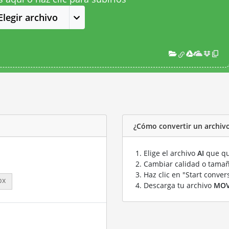
Elegir archivo
¿Cómo convertir un archiv
Elige el archivo
AI
que qu
Cambiar calidad o tamañ
Haz clic en "Start conver
px
Descarga tu archivo
MO