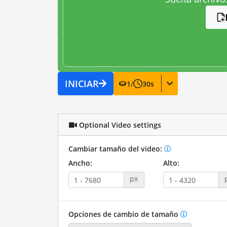
INICIAR
1
/
30
s
Optional Video settings
Cambiar tamaño del video:
Ancho:
Alto:
px
Opciones de cambio de tamaño