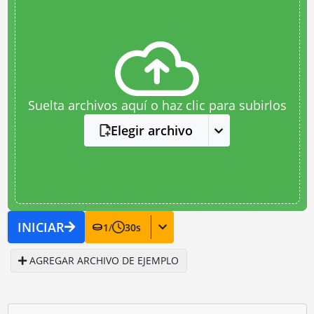
Suelta archivos aquí o haz clic para subirlos
Elegir archivo
INICIAR
1
/
30
s
AGREGAR ARCHIVO DE EJEMPLO