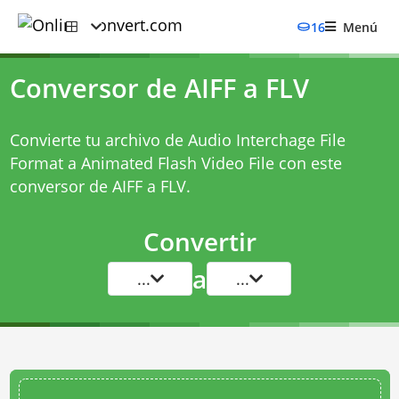
16
Menú
Conversor de AIFF a FLV
Convierte tu archivo de Audio Interchage File
Format a Animated Flash Video File con este
conversor de AIFF a FLV
.
Convertir
a
...
...