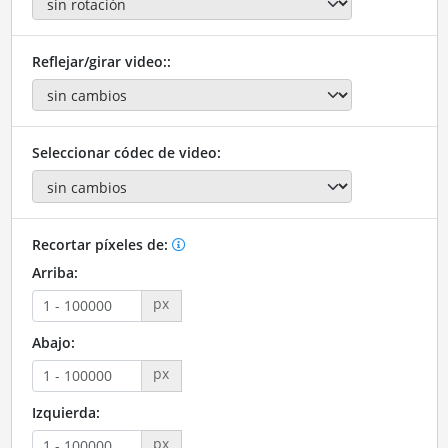
Reflejar/girar video::
Seleccionar códec de video:
Recortar píxeles de:
Arriba:
px
Abajo:
px
Izquierda:
px