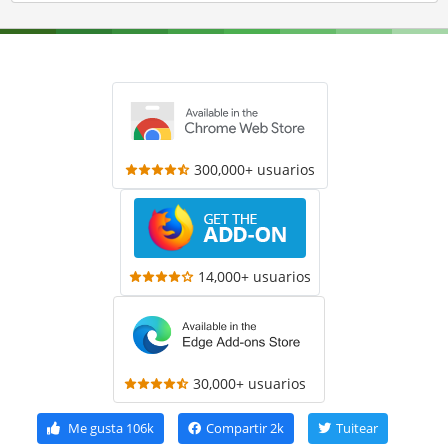
300,000+ usuarios
14,000+ usuarios
30,000+ usuarios
Me gusta
106k
Compartir
2k
Tuitear