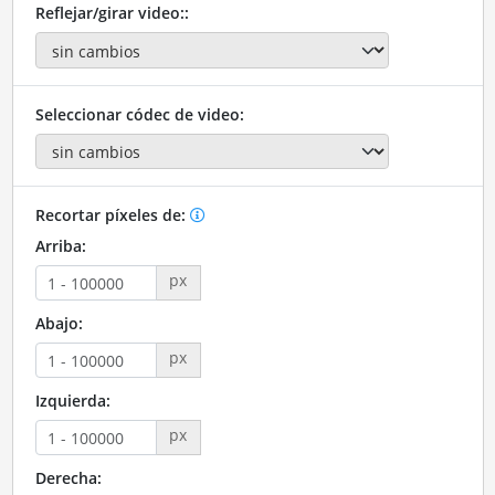
Reflejar/girar video::
Seleccionar códec de video:
Recortar píxeles de:
Arriba:
px
Abajo:
px
Izquierda:
px
Derecha: