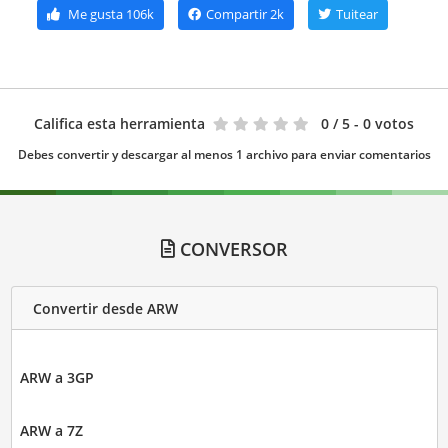
Me gusta
106k
Compartir
2k
Tuitear
Califica esta herramienta
0
/ 5 - 0 votos
Debes convertir y descargar al menos 1 archivo para enviar comentarios
CONVERSOR
Convertir desde ARW
ARW a 3GP
ARW a 7Z