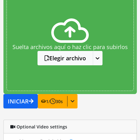
Suelta archivos aquí o haz clic para subirlos
Elegir archivo
INICIAR
1
/
30
s
Optional Video settings