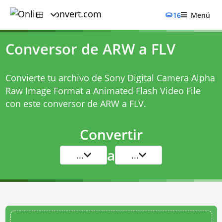
16
Menú
Conversor de ARW a FLV
Convierte tu archivo de Sony Digital Camera Alpha
Raw Image Format a Animated Flash Video File
con este
conversor de ARW a FLV
.
Convertir
a
...
...