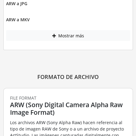
ARW a JPG
ARW a MKV
Mostrar más
FORMATO DE ARCHIVO
FILE FORMAT
ARW (Sony Digital Camera Alpha Raw
Image Format)
Los archivos ARW (Sony Alpha Raw) hacen referencia al
tipo de imagen RAW de Sony o a un archivo de proyecto
ArtStudio. Las imágenes capturadas digitalmente con