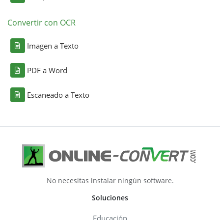
Convertir con OCR
Imagen a Texto
PDF a Word
Escaneado a Texto
No necesitas instalar ningún software.
Soluciones
Educación