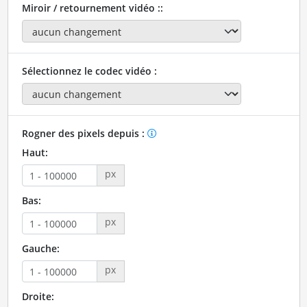
Miroir / retournement vidéo ::
Sélectionnez le codec vidéo :
Rogner des pixels depuis :
Haut:
px
Bas:
px
Gauche:
px
Droite: