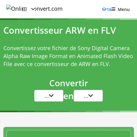
16
Menu
Convertisseur ARW en FLV
Convertissez votre fichier de Sony Digital Camera
Alpha Raw Image Format en Animated Flash Video
File avec ce
convertisseur de ARW en FLV
.
Convertir
en
...
...