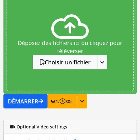
Déposez des fichiers ici ou cliquez pour
téléverser
Choisir un fichier
DÉMARRER
1
/
30
s
Optional Video settings