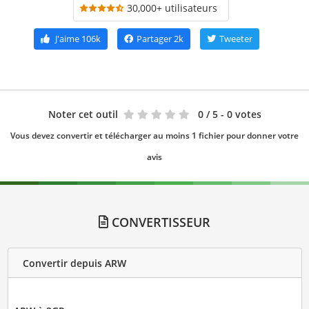
30,000+ utilisateurs
J'aime
106k
Partager
2k
Tweeter
Noter cet outil
0
/ 5 - 0 votes
Vous devez convertir et télécharger au moins 1 fichier pour donner votre
avis
CONVERTISSEUR
Convertir depuis ARW