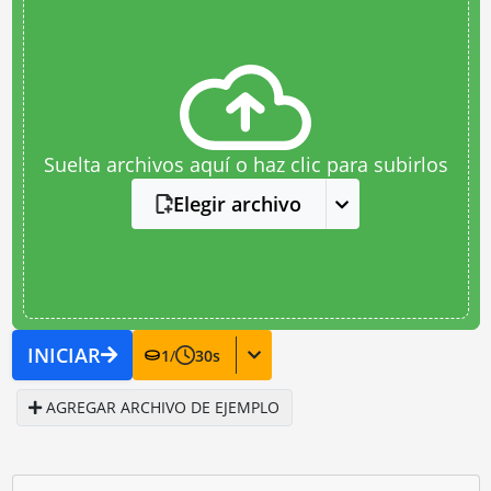
Suelta archivos aquí o haz clic para subirlos
Elegir archivo
INICIAR
1
/
30
s
AGREGAR ARCHIVO DE EJEMPLO