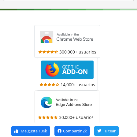
300,000+ usuarios
14,000+ usuarios
30,000+ usuarios
Me gusta
106k
Compartir
2k
Tuitear