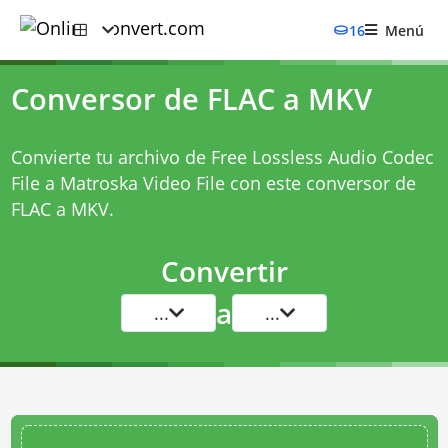
16
Menú
Conversor de FLAC a MKV
Convierte tu archivo de Free Lossless Audio Codec
File a Matroska Video File con este
conversor de
FLAC a MKV
.
Convertir
a
...
...