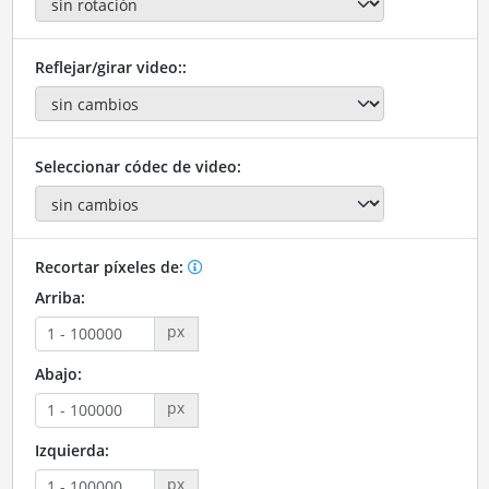
Reflejar/girar video::
Seleccionar códec de video:
Recortar píxeles de:
Arriba:
px
Abajo:
px
Izquierda:
px