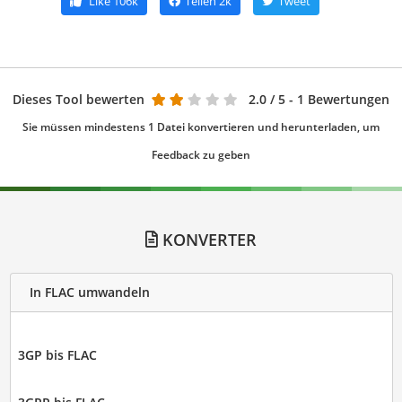
Like
106k
Teilen
2k
Tweet
Dieses Tool bewerten
2.0
/ 5 - 1 Bewertungen
Sie müssen mindestens 1 Datei konvertieren und herunterladen, um
Feedback zu geben
KONVERTER
In FLAC umwandeln
3GP bis FLAC