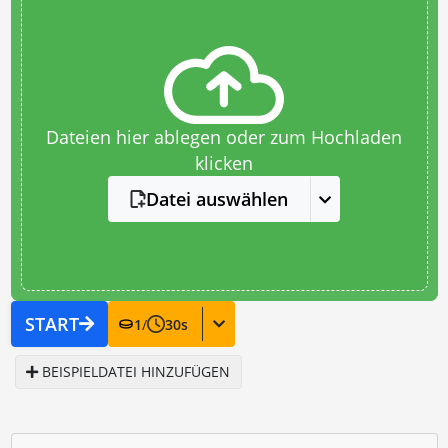
Dateien hier ablegen oder zum Hochladen
klicken
Datei auswählen
START
1
/
30
s
BEISPIELDATEI HINZUFÜGEN