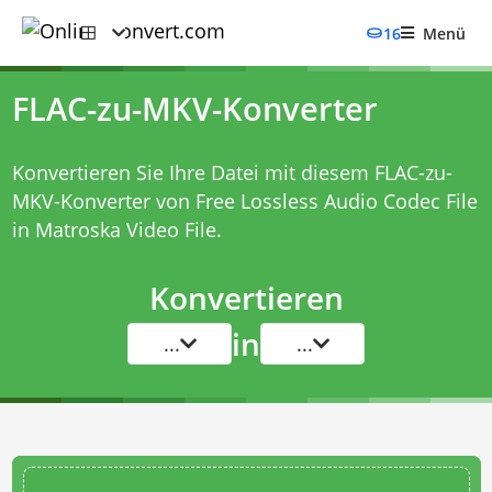
16
Menü
FLAC-zu-MKV-Konverter
Konvertieren Sie Ihre Datei mit diesem
FLAC-zu-
MKV-Konverter
von Free Lossless Audio Codec File
in Matroska Video File.
Konvertieren
in
...
...