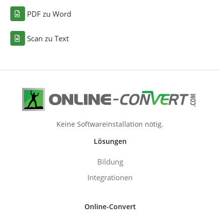
PDF zu Word
Scan zu Text
Keine Softwareinstallation nötig.
Lösungen
Bildung
Integrationen
Online-Convert