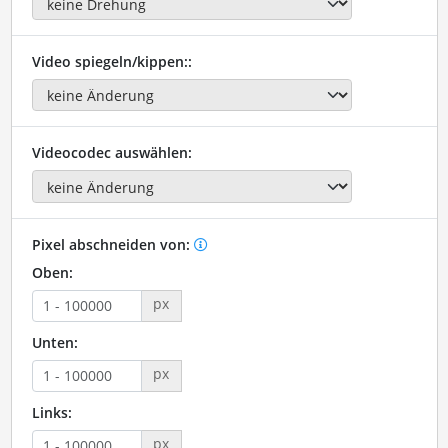
Video spiegeln/kippen::
Videocodec auswählen:
Pixel abschneiden von:
Oben:
px
Unten:
px
Links:
px