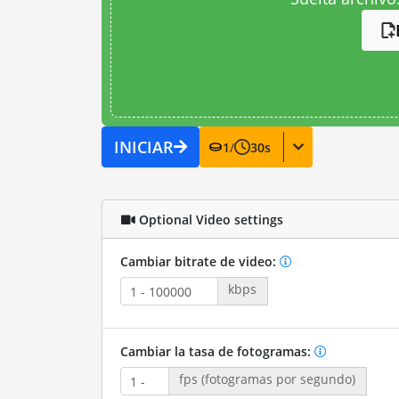
INICIAR
1
/
30
s
Optional Video settings
Cambiar bitrate de video:
kbps
Cambiar la tasa de fotogramas:
fps (fotogramas por segundo)