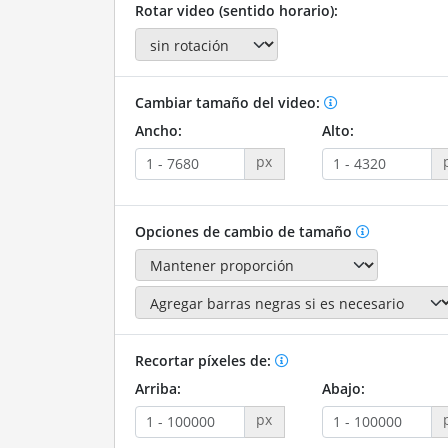
Rotar video (sentido horario):
Cambiar tamaño del video:
Ancho:
Alto:
px
Opciones de cambio de tamaño
Recortar píxeles de:
Arriba:
Abajo:
px