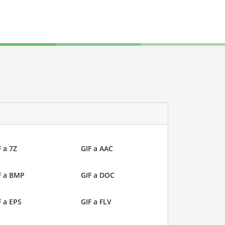
F a 7Z
GIF a AAC
F a BMP
GIF a DOC
F a EPS
GIF a FLV