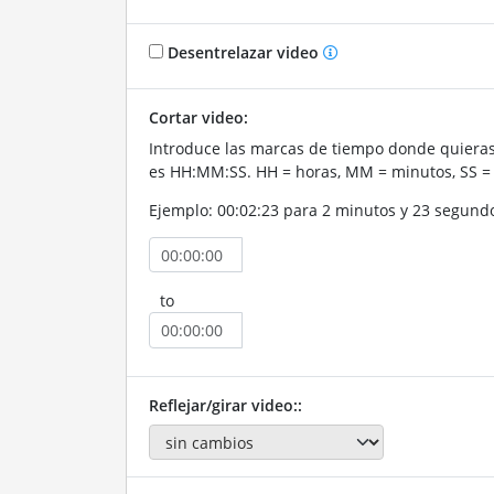
Desentrelazar video
Cortar video:
Introduce las marcas de tiempo donde quieras 
es HH:MM:SS. HH = horas, MM = minutos, SS =
Ejemplo: 00:02:23 para 2 minutos y 23 segund
to
Reflejar/girar video::