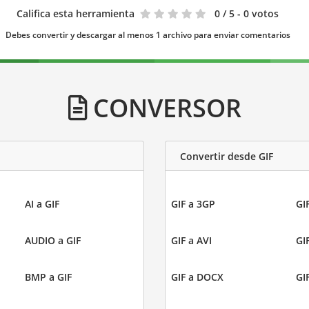
Califica esta herramienta
0
/ 5 - 0 votos
Debes convertir y descargar al menos 1 archivo para enviar comentarios
CONVERSOR
Convertir desde GIF
AI a GIF
GIF a 3GP
GI
AUDIO a GIF
GIF a AVI
GI
BMP a GIF
GIF a DOCX
GI