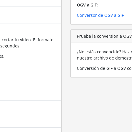
OGV a GIF
:
Conversor de OGV a GIF
Prueba la conversión a OGV
cortar tu video. El formato
 segundos.
¿No estás convencido? Haz c
os.
nuestro archivo de demost
Conversión de GIF a OGV co