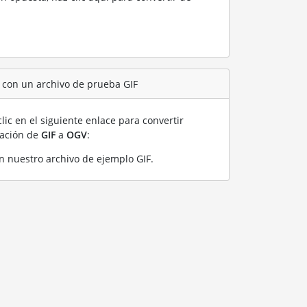
 con un archivo de prueba GIF
lic en el siguiente enlace para convertir
ración de
GIF
a
OGV
:
n nuestro archivo de ejemplo GIF
.