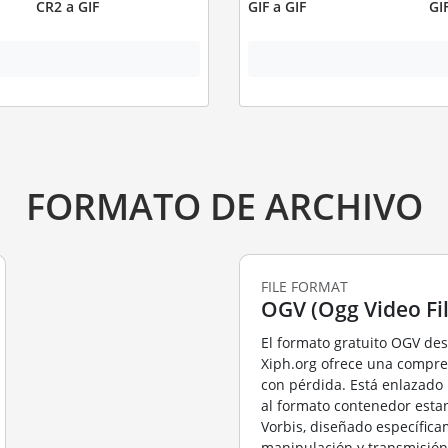
CR2 a GIF
GIF a GIF
GI
FORMATO DE ARCHIVO
FILE FORMAT
OGV (Ogg Video Fil
El formato gratuito OGV des
Xiph.org ofrece una compre
con pérdida. Está enlazado
al formato contenedor est
Vorbis, diseñado específica
manipulación y transmisión