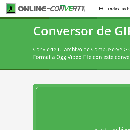
Todas las 
Conversor de GI
Convierte tu archivo de CompuServe Gr
Format a Ogg Video File con este
conve
Suelta archivo