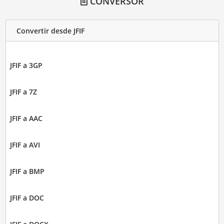
CONVERSOR
Convertir desde JFIF
JFIF a 3GP
JFIF a 7Z
JFIF a AAC
JFIF a AVI
JFIF a BMP
JFIF a DOC