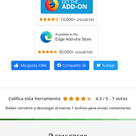
14,000+ usuarios
30,000+ usuarios
Me gusta
106k
Compartir
2k
Tuitear
Califica esta herramienta
4.3
/ 5 - 7 votos
Debes convertir y descargar al menos 1 archivo para enviar comentarios