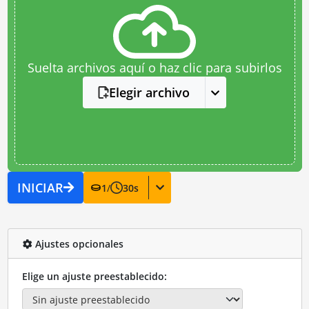
Suelta archivos aquí o haz clic para subirlos
Elegir archivo
INICIAR
1
/
30
s
Ajustes opcionales
Elige un ajuste preestablecido: