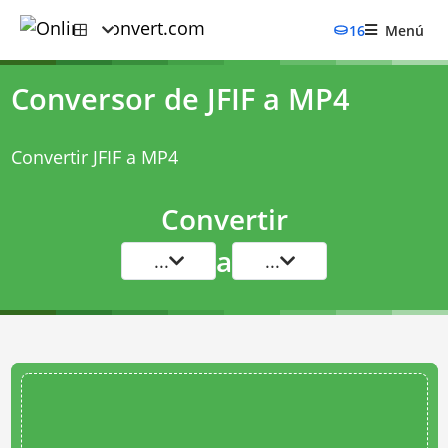
16
Menú
Conversor de JFIF a MP4
Convertir JFIF a MP4
Convertir
a
...
...