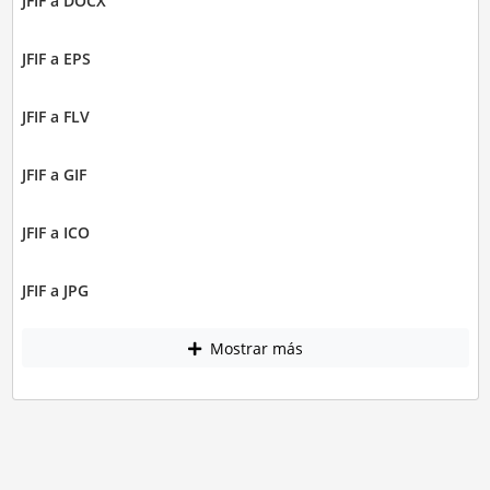
JFIF a DOCX
JFIF a EPS
JFIF a FLV
JFIF a GIF
JFIF a ICO
JFIF a JPG
Mostrar más