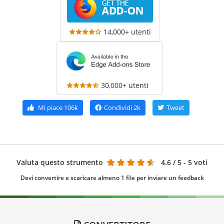
14,000+ utenti
30,000+ utenti
Mi piace
106k
Condividi
2k
Tweet
Valuta questo strumento
4.6
/ 5 - 5 voti
Devi convertire e scaricare almeno 1 file per inviare un feedback