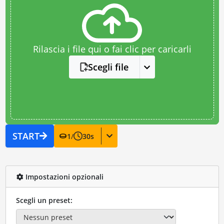
Rilascia i file qui o fai clic per caricarli
Scegli file
START
1
/
30
s
Impostazioni opzionali
Scegli un preset: