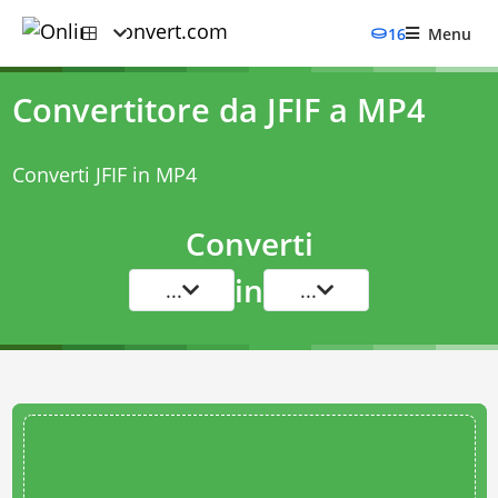
16
Menu
Convertitore da JFIF a MP4
Converti JFIF in MP4
Converti
in
...
...