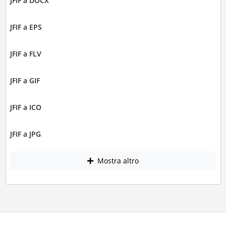
JFIF a DOCX
JFIF a EPS
JFIF a FLV
JFIF a GIF
JFIF a ICO
JFIF a JPG
Mostra altro