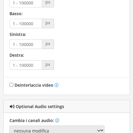
px
Basso:
px
Sinistra:
px
Destra:
px
Deinterlaccia video
Optional Audio settings
Cambia i canali audio: