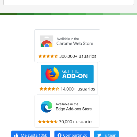
300,000+ usuarios
14,000+ usuarios
30,000+ usuarios
Me gusta
106k
Compartir
2k
Tuitear