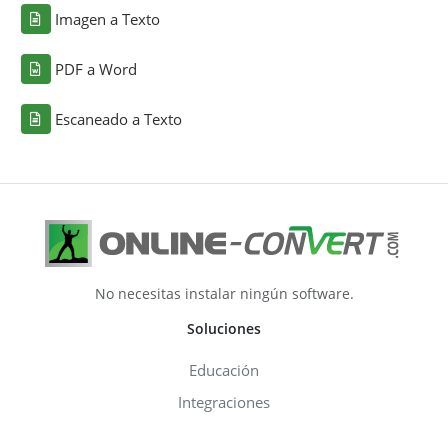
Imagen a Texto
PDF a Word
Escaneado a Texto
No necesitas instalar ningún software.
Soluciones
Educación
Integraciones