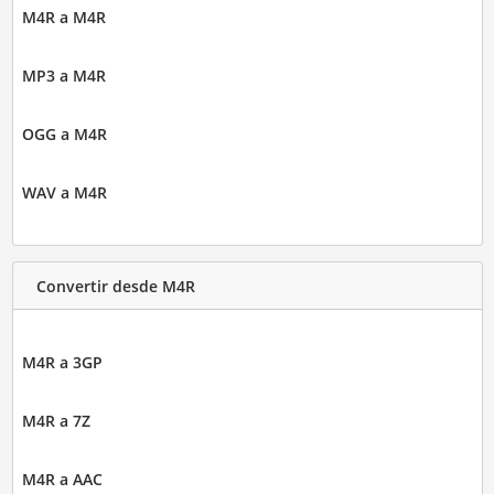
M4R a M4R
MP3 a M4R
OGG a M4R
WAV a M4R
Convertir desde M4R
M4R a 3GP
M4R a 7Z
M4R a AAC