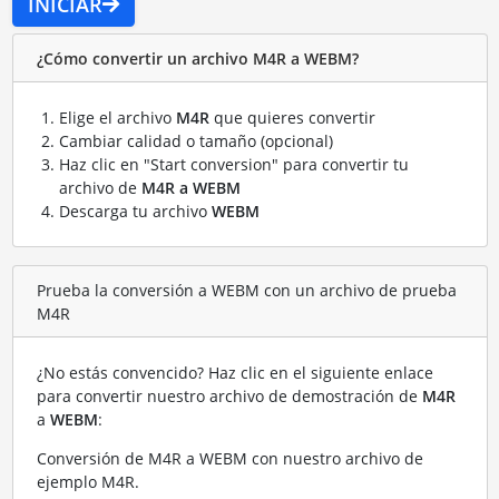
INICIAR
¿Cómo convertir un archivo M4R a WEBM?
Elige el archivo
M4R
que quieres convertir
Cambiar calidad o tamaño (opcional)
Haz clic en "Start conversion" para convertir tu
archivo de
M4R a WEBM
Descarga tu archivo
WEBM
Prueba la conversión a WEBM con un archivo de prueba
M4R
¿No estás convencido? Haz clic en el siguiente enlace
para convertir nuestro archivo de demostración de
M4R
a
WEBM
:
Conversión de M4R a WEBM con nuestro archivo de
ejemplo M4R
.