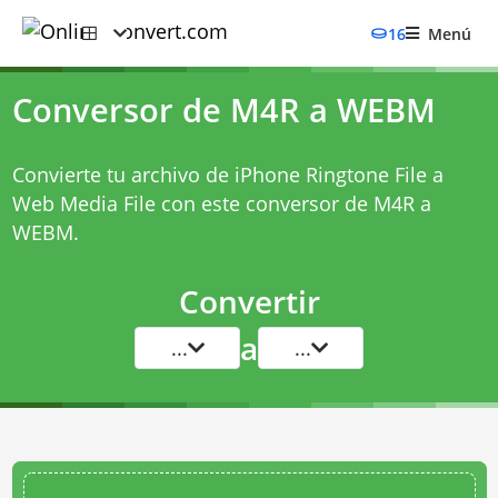
16
Menú
Conversor de M4R a WEBM
Convierte tu archivo de iPhone Ringtone File a
Web Media File con este
conversor de M4R a
WEBM
.
Convertir
a
...
...