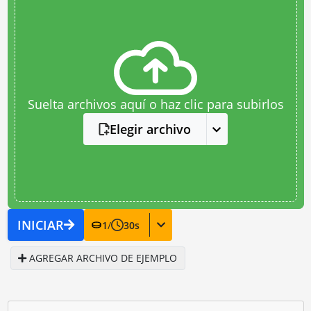
Suelta archivos aquí o haz clic para subirlos
Elegir archivo
INICIAR
1
/
30
s
AGREGAR ARCHIVO DE EJEMPLO