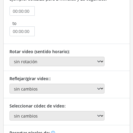
to
Rotar video (sentido horario):
Reflejar/girar video::
Seleccionar códec de video:
Recortar píxeles de: