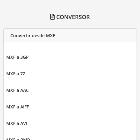
CONVERSOR
Convertir desde MXF
MXF a 3GP
MXF a 7Z
MXF a AAC
MXF a AIFF
MXF a AVI
MXF a BMP