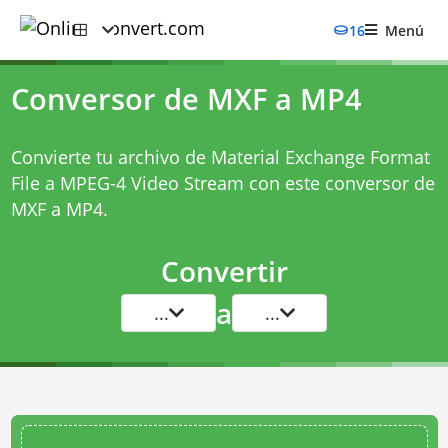
16
Menú
Conversor de MXF a MP4
Convierte tu archivo de Material Exchange Format
File a MPEG-4 Video Stream con este
conversor de
MXF a MP4
.
Convertir
a
...
...