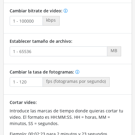
Cambiar bitrate de video:
kbps
Establecer tamaño de archivo:
MB
Cambiar la tasa de fotogramas:
fps (fotogramas por segundo)
Cortar video:
Introduce las marcas de tiempo donde quieras cortar tu
video. El formato es HH:MM:SS. HH = horas, MM =
minutos, SS = segundos.
Ejemplo: 00:02:23 para 2 minutos y 23 segundos.