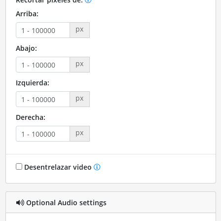
Arriba:
px
Abajo:
px
Izquierda:
px
Derecha:
px
Desentrelazar video
Optional Audio settings