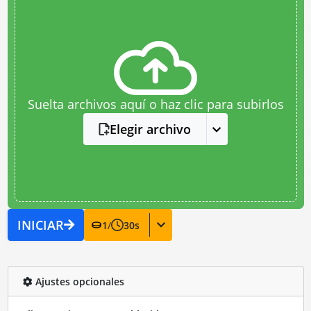
Suelta archivos aquí o haz clic para subirlos
Elegir archivo
INICIAR
1
/
30
s
Ajustes opcionales