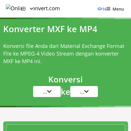
16
Menu
Konverter MXF ke MP4
Konversi file Anda dari Material Exchange Format
File ke MPEG-4 Video Stream dengan
konverter
MXF ke MP4
ini.
Konversi
ke
...
...