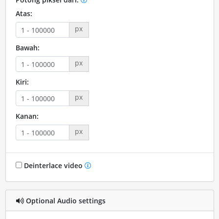
Atas:
px
Bawah:
px
Kiri:
px
Kanan:
px
Deinterlace video
Optional Audio settings