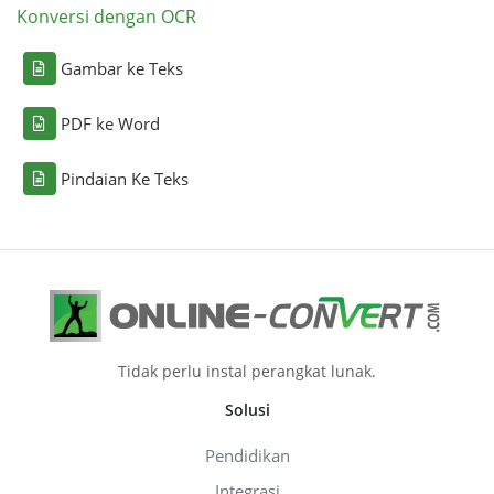
Konversi dengan OCR
Gambar ke Teks
PDF ke Word
Pindaian Ke Teks
Tidak perlu instal perangkat lunak.
Solusi
Pendidikan
Integrasi