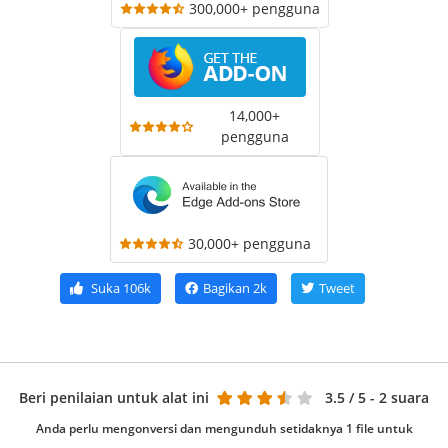
300,000+ pengguna
14,000+
pengguna
30,000+ pengguna
Suka
106k
Bagikan
2k
Tweet
Beri penilaian untuk alat ini
3.5
/ 5 - 2 suara
Anda perlu mengonversi dan mengunduh setidaknya 1 file untuk