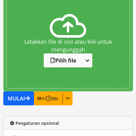
Letakkan file di sini atau klik untuk
mengunggah
Pilih file
MULAI
1
/
30
s
Pengaturan opsional