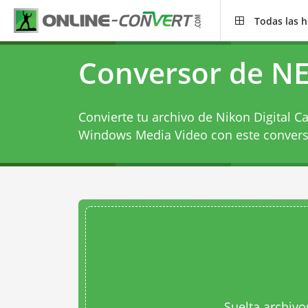
Todas las 
Conversor de N
Convierte tu archivo de Nikon Digital 
Windows Media Video con este
conver
Suelta archivo