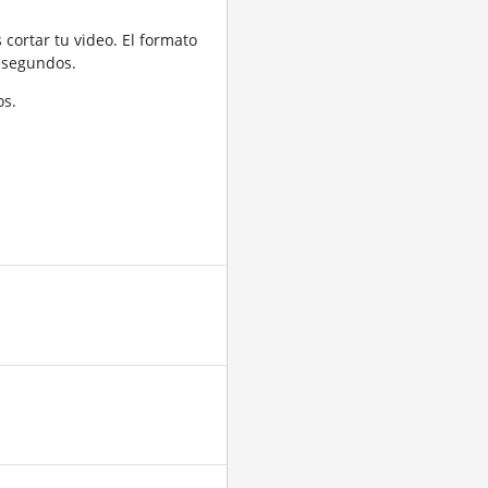
cortar tu video. El formato
 segundos.
os.