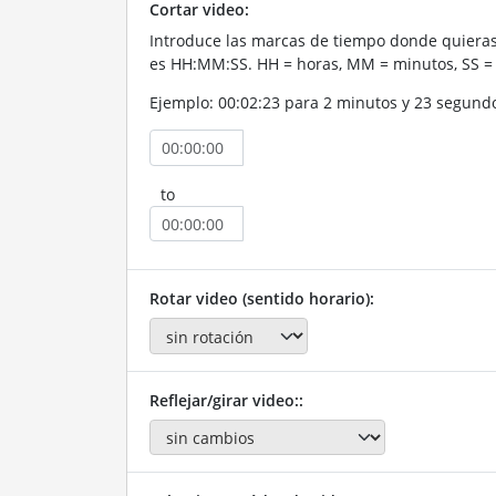
Cortar video:
Introduce las marcas de tiempo donde quieras 
es HH:MM:SS. HH = horas, MM = minutos, SS =
Ejemplo: 00:02:23 para 2 minutos y 23 segund
to
Rotar video (sentido horario):
Reflejar/girar video::