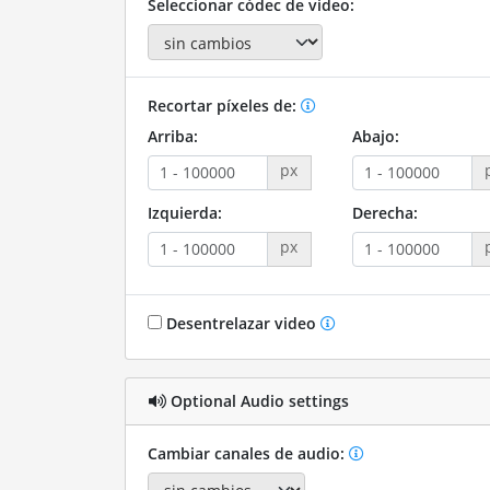
Seleccionar códec de video:
Recortar píxeles de:
Arriba:
Abajo:
px
Izquierda:
Derecha:
px
Desentrelazar video
Optional Audio settings
Cambiar canales de audio: