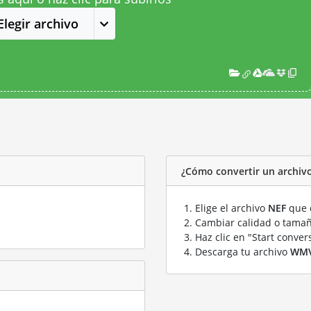
Elegir archivo
¿Cómo convertir un archi
Elige el archivo
NEF
que q
Cambiar calidad o tamañ
Haz clic en "Start conver
Descarga tu archivo
WM