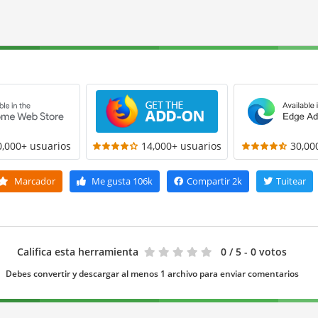
0,000+ usuarios
14,000+ usuarios
30,00
Marcador
Me gusta
106k
Compartir
2k
Tuitear
Califica esta herramienta
0
/ 5 - 0 votos
Debes convertir y descargar al menos 1 archivo para enviar comentarios