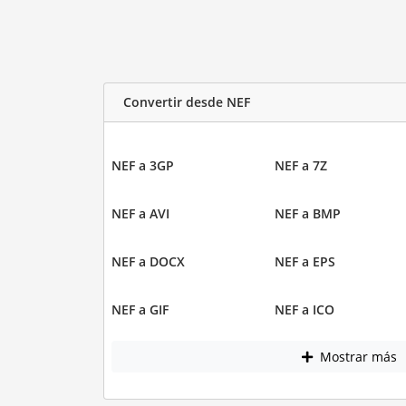
Convertir desde NEF
NEF a 3GP
NEF a 7Z
NEF a AVI
NEF a BMP
NEF a DOCX
NEF a EPS
NEF a GIF
NEF a ICO
Mostrar más