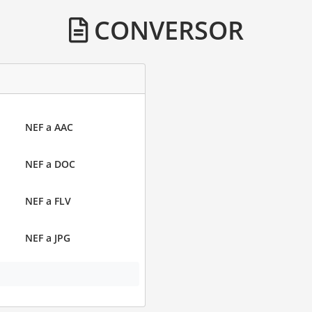
CONVERSOR
NEF a AAC
NEF a DOC
NEF a FLV
NEF a JPG