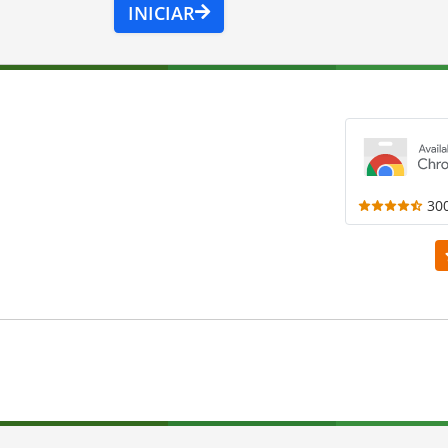
INICIAR
30