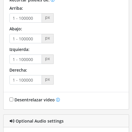
Arriba:
px
Abajo:
px
Izquierda:
px
Derecha:
px
Desentrelazar video
Optional Audio settings