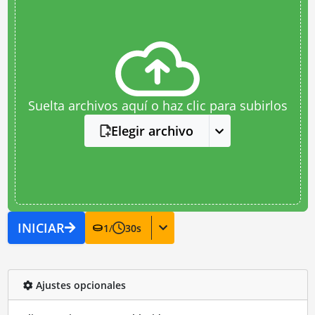
Suelta archivos aquí o haz clic para subirlos
Elegir archivo
INICIAR
1
/
30
s
Ajustes opcionales