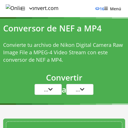
16
Menú
Conversor de NEF a MP4
Convierte tu archivo de Nikon Digital Camera Raw
Image File a MPEG-4 Video Stream con este
conversor de NEF a MP4
.
Convertir
a
...
...