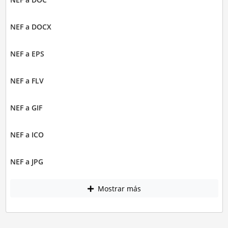
NEF a DOCX
NEF a EPS
NEF a FLV
NEF a GIF
NEF a ICO
NEF a JPG
Mostrar más