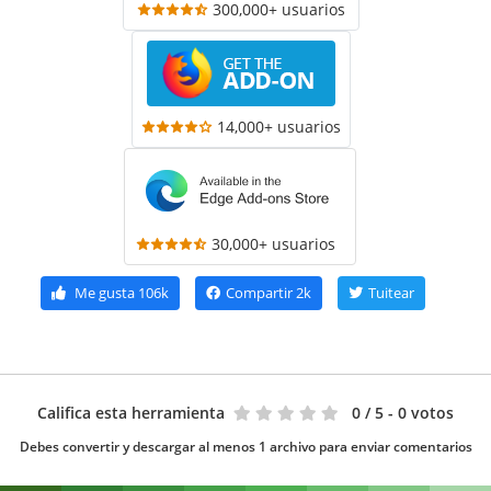
300,000+ usuarios
14,000+ usuarios
30,000+ usuarios
Me gusta
106k
Compartir
2k
Tuitear
Califica esta herramienta
0
/ 5 - 0 votos
Debes convertir y descargar al menos 1 archivo para enviar comentarios