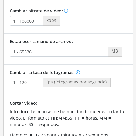
Cambiar bitrate de video:
kbps
Establecer tamaño de archivo:
MB
Cambiar la tasa de fotogramas:
fps (fotogramas por segundo)
Cortar video:
Introduce las marcas de tiempo donde quieras cortar tu
video. El formato es HH:MM:SS. HH = horas, MM =
minutos, SS = segundos.
Ejemplo: 00:02:23 para 2 minutos y 23 segundos.