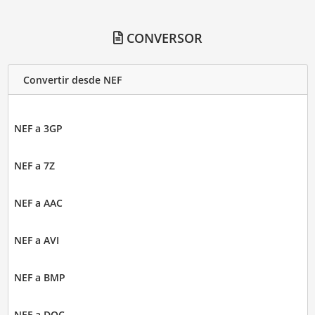
CONVERSOR
Convertir desde NEF
NEF a 3GP
NEF a 7Z
NEF a AAC
NEF a AVI
NEF a BMP
NEF a DOC