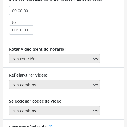
to
Rotar video (sentido horario):
Reflejar/girar video::
Seleccionar códec de video:
Recortar píxeles de: