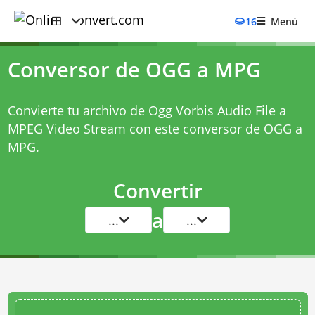
16
Menú
Conversor de OGG a MPG
Convierte tu archivo de Ogg Vorbis Audio File a
MPEG Video Stream con este
conversor de OGG a
MPG
.
Convertir
a
...
...