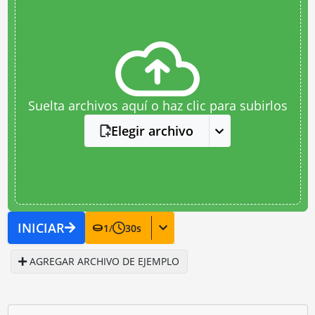
Suelta archivos aquí o haz clic para subirlos
Elegir archivo
INICIAR
1
/
30
s
AGREGAR ARCHIVO DE EJEMPLO