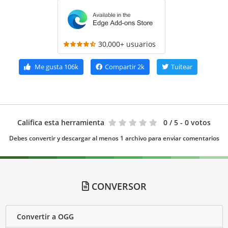
30,000+ usuarios
Me gusta
106k
Compartir
2k
Tuitear
Califica esta herramienta
0
/ 5 - 0 votos
Debes convertir y descargar al menos 1 archivo para enviar comentarios
CONVERSOR
Convertir a OGG