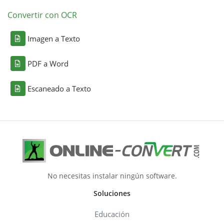
Convertir con OCR
Imagen a Texto
PDF a Word
Escaneado a Texto
No necesitas instalar ningún software.
Soluciones
Educación