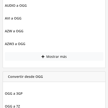
AUDIO a OGG
AVI a OGG
AZW a OGG
AZW3 a OGG
Mostrar más
Convertir desde OGG
OGG a 3GP
OGG a 7Z