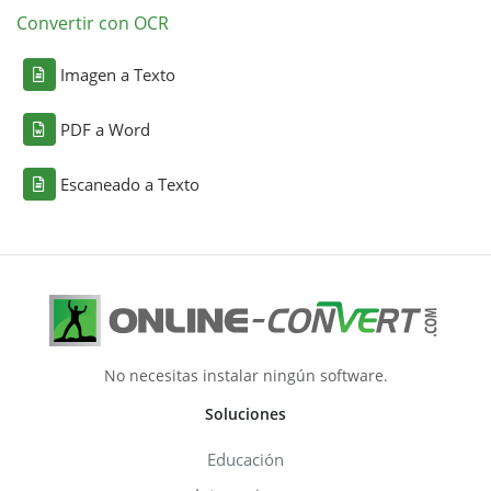
Convertir con OCR
Imagen a Texto
PDF a Word
Escaneado a Texto
No necesitas instalar ningún software.
Soluciones
Educación