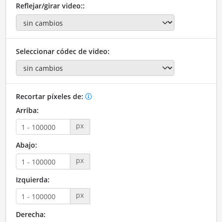
Reflejar/girar video::
Seleccionar códec de video:
Recortar píxeles de:
Arriba:
px
Abajo:
px
Izquierda:
px
Derecha: