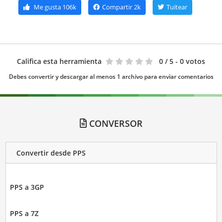
Me gusta
106k
Compartir
2k
Tuitear
Califica esta herramienta
0
/ 5 - 0 votos
Debes convertir y descargar al menos 1 archivo para enviar comentarios
CONVERSOR
Convertir desde PPS
PPS a 3GP
PPS a 7Z