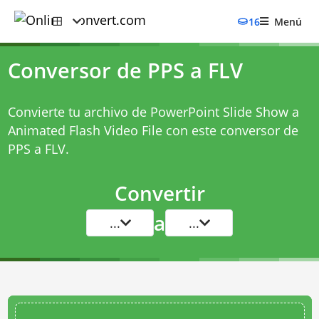
16
Menú
Conversor de PPS a FLV
Convierte tu archivo de PowerPoint Slide Show a
Animated Flash Video File con este
conversor de
PPS a FLV
.
Convertir
a
...
...