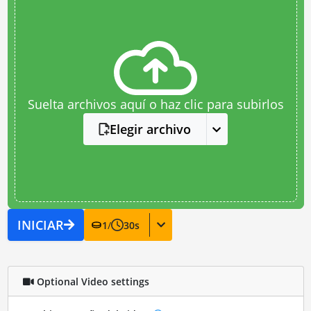
Suelta archivos aquí o haz clic para subirlos
Elegir archivo
INICIAR
1
/
30
s
Optional Video settings