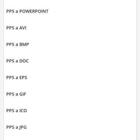
PPS a POWERPOINT
PPS a AVI
PPS a BMP
PPS a DOC
PPS a EPS
PPS a GIF
PPS a ICO
PPS a JPG