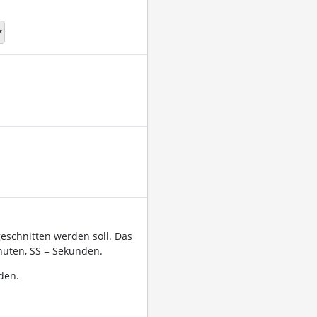
geschnitten werden soll. Das
uten, SS = Sekunden.
den.