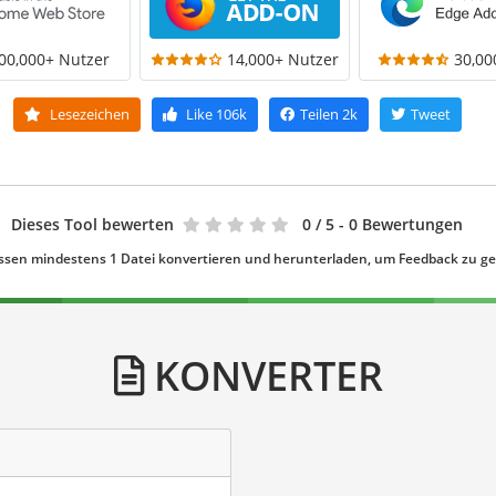
00,000+ Nutzer
14,000+ Nutzer
30,00
Lesezeichen
Like
106k
Teilen
2k
Tweet
Dieses Tool bewerten
0
/ 5 - 0 Bewertungen
ssen mindestens 1 Datei konvertieren und herunterladen, um Feedback zu g
KONVERTER