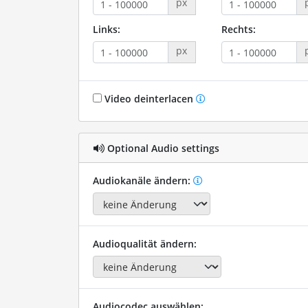
px
Links:
Rechts:
px
Video deinterlacen
Optional Audio settings
Audiokanäle ändern:
Audioqualität ändern:
Audiocodec auswählen: