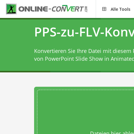
Alle Tools
PPS-zu-FLV-Konv
Konvertieren Sie Ihre Datei mit diesem
von PowerPoint Slide Show in Animated 
Dateien hier abl