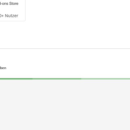
0+ Nutzer
eben