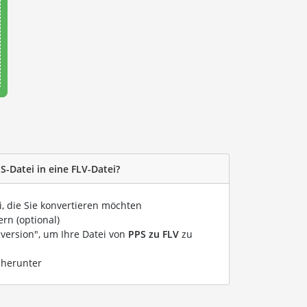
S-Datei in eine FLV-Datei?
i, die Sie konvertieren möchten
rn (optional)
nversion", um Ihre Datei von
PPS zu FLV
zu
 herunter