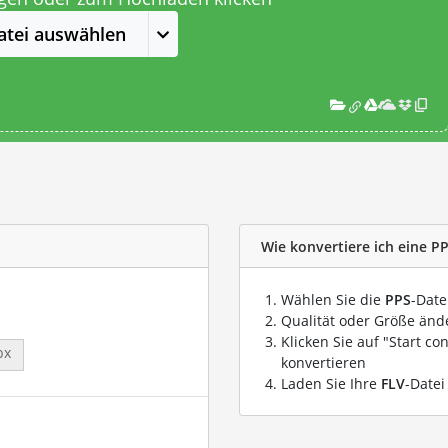
atei auswählen
Wie konvertiere ich eine PP
Wählen Sie die
PPS
-Date
Qualität oder Größe ände
Klicken Sie auf "Start co
px
konvertieren
Laden Sie Ihre
FLV
-Datei